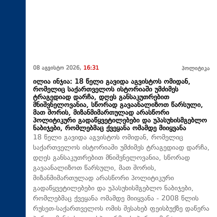
08 აგვისტო 2026,
16:31
პოლიტიკა
ილია ინჯია: 18 წელი გავიდა აგვისტოს ომიდან,
რომელიც საქართველოს ისტორიაში უმძიმეს
ტრაგედიად დარჩა, დღეს განსაკუთრებით
მნიშვნელოვანია, სწორად გავაანალიზოთ წარსული,
მათ შორის, მიზანმიმართულად არასწორი
პოლიტიკური გადაწყვეტილებები და უპასუხისმგებლო
ნაბიჯები, რომლებმაც ქვეყანა ომამდე მიიყვანა
18 წელი გავიდა აგვისტოს ომიდან, რომელიც
საქართველოს ისტორიაში უმძიმეს ტრაგედიად დარჩა,
დღეს განსაკუთრებით მნიშვნელოვანია, სწორად
გავაანალიზოთ წარსული, მათ შორის,
მიზანმიმართულად არასწორი პოლიტიკური
გადაწყვეტილებები და უპასუხისმგებლო ნაბიჯები,
რომლებმაც ქვეყანა ომამდე მიიყვანა - 2008 წლის
რუსეთ-საქართველოს ომის შესახებ ფეისბუქზე დაწერა