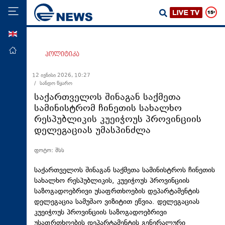
ENG
მთავარი
პოლიტიკა
პოლიტიკა
12 ივნისი 2026, 10:27
/ სანდო წყარო
ეკონომიკა
საქართველოს შინაგან საქმეთა
მსოფლიო
სამინისტრომ ჩინეთის სახალხო
რესპუბლიკის კუეიჭოუს პროვინციის
ჯანდაცვა
დელეგაციას უმასპინძლა
საზოგადოება
ფოტო: შსს
სამართალი
თავდაცვა
საქართველოს შინაგან საქმეთა სამინისტროს ჩინეთის
სახალხო რესპუბლიკის, კუეიჭოუს პროვინციის
რეგიონი
საზოგადოებრივი უსაფრთხოების დეპარტამენტის
დელეგაცია სამუშაო ვიზიტით ეწვია. დელეგაციას
კულტურა
კუეიჭოუს პროვინციის საზოგადოებრივი
სპორტი
უსაფრთხოების დეპარტამენტის გენერალური