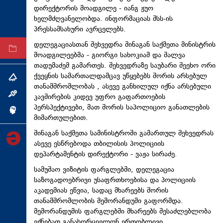
დირექტორის მოადგილე - იანგ ჟუო
ტექნოლოგიები
ხელმძღვანელობდა. ინფორმაციას შსს-ის
ტაბლოიდი
პრესსამსახური ავრცელებს.
დელეგაციასთან შეხვედრა შინაგან საქმეთა მინისტრის
არქივი
მოადგილეებმა - გიორგი სახოკიამ და შალვა
თადუმაძემ გამართეს. შეხვედრაზე საუბარი შეეხო ორი
ქვეყნის სამართალდამცავ უწყებებს შორის არსებულ
თემა
თანამშრომლობას , ასევე განხილულ იქნა არსებული
ინტერვიუ
კავშირების კიდევ უფრო გაფართოების
პერსპექტივები, მათ შორის საპოლიციო განათლების
ინქვიზიცია
მიმართულებით.
შინაგან საქმეთა სამინისტროში გამართულ შეხვედრას
ასევე ესწრებოდა თბილისის პოლიციის
დეპარტამენტის დირექტორი - ვაჟა სირაძე.
სამუშაო ვიზიტის ფარგლებში, დელეგაცია
საზოგადოებრივი უსაფრთხოებისა და პოლიციის
აკადემიას ეწვია, სადაც მხარეებს შორის
თანამშრომლობის მემორანდუმი გაფორმდა.
მემორანდუმის ფარგლებში მხარეებს შესაძლებლობა
ექნებათ განახორციელონ ერთობლივი