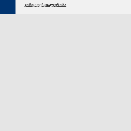
კონფიდენციალურობა
06 აგვისტო 2026,
12:42
პოლიტიკა
თამარ ზოდელავამ გაერო-ს გლობალური
გეოსივრცითი ინფორმაციის მართვის ექსპერტთა
კომიტეტის (UN-GGIM) მე-16 სესიის ფარგლებში,
მაღალი დონის ორმხრივი შეხვედრები გამართა
საქართველოს იუსტიციის მინისტრის მოადგილე
თამარ ზოდელავამ გაერო-ს გლობალური
გეოსივრცითი ინფორმაციის მართვის ექსპერტთა კო…