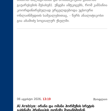
მიმართ ძალადობისა და მომსახურების განზრახ
გაუარესების შესახებ). უწყება ამტკიცებს, რომ კამპანია
კოორდინირებულად ვრცელდებოდა უცხოური
ონლაინმედიის საშუალებითაც, - წერს ანალიტიკოსი
გია აბაშიძე სოციალურ ქსელში.
06 აგვისტო 2026,
13:19
მსოფლიო
Al Arabiya: ირანი და ომანი ჰორმუზის სრუტის
გახსნაზე პრინციპის დონეზე შეთანხმდნენ