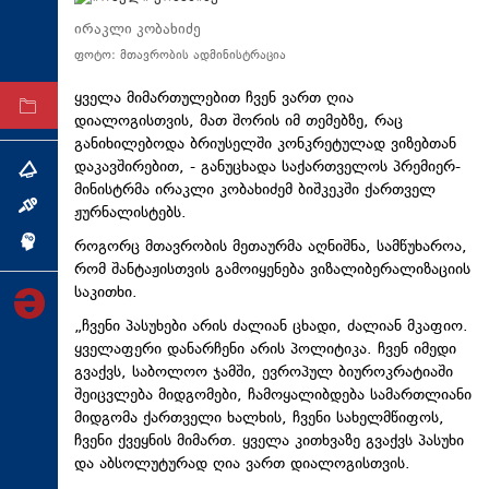
ტექნოლოგიები
ირაკლი კობახიძე
ფოტო: მთავრობის ადმინისტრაცია
ტაბლოიდი
ყველა მიმართულებით ჩვენ ვართ ღია
არქივი
დიალოგისთვის, მათ შორის იმ თემებზე, რაც
განიხილებოდა ბრიუსელში კონკრეტულად ვიზებთან
დაკავშირებით, - განუცხადა საქართველოს პრემიერ-
თემა
მინისტრმა ირაკლი კობახიძემ ბიშკეკში ქართველ
ინტერვიუ
ჟურნალისტებს.
როგორც მთავრობის მეთაურმა აღნიშნა, სამწუხაროა,
ინქვიზიცია
რომ შანტაჟისთვის გამოიყენება ვიზალიბერალიზაციის
საკითხი.
„ჩვენი პასუხები არის ძალიან ცხადი, ძალიან მკაფიო.
ყველაფერი დანარჩენი არის პოლიტიკა. ჩვენ იმედი
გვაქვს, საბოლოო ჯამში, ევროპულ ბიუროკრატიაში
შეიცვლება მიდგომები, ჩამოყალიბდება სამართლიანი
მიდგომა ქართველი ხალხის, ჩვენი სახელმწიფოს,
ჩვენი ქვეყნის მიმართ. ყველა კითხვაზე გვაქვს პასუხი
და აბსოლუტურად ღია ვართ დიალოგისთვის.