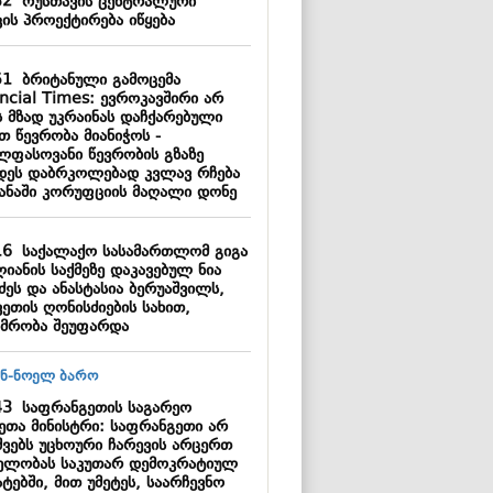
52
რუსთავის ცენტრალური
კის პროექტირება იწყება
51
ბრიტანული გამოცემა
ancial Times: ევროკავშირი არ
ს მზად უკრაინას დაჩქარებული
თ წევრობა მიანიჭოს -
ლფასოვანი წევრობის გზაზე
დეს დაბრკოლებად კვლავ რჩება
ყანაში კორუფციის მაღალი დონე
16
საქალაქო სასამართლომ გიგა
იანის საქმეზე დაკავებულ ნია
ძეს და ანასტასია ბერუაშვილს,
ვეთის ღონისძიების სახით,
იმრობა შეუფარდა
43
საფრანგეთის საგარეო
მეთა მინისტრი: საფრანგეთი არ
შვებს უცხოური ჩარევის არცერთ
ელობას საკუთარ დემოკრატიულ
ტებში, მით უმეტეს, საარჩევნო