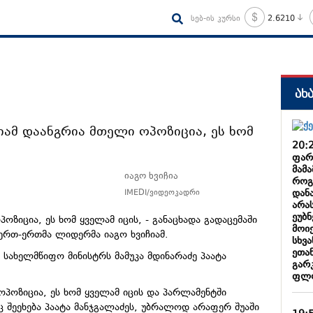
სებ-ის კურსი
2.6210
ახ
მიამ დაანგრია მთელი ოპოზიცია, ეს ხომ
20:
ფარ
მამა
იაგო ხვიჩია
როგ
დანა
IMEDI/ვიდეოკადრი
არას
ეუბნ
ოზიცია, ეს ხომ ყველამ იცის, - განაცხადა გადაცემაში
მოი
 ერთ-ერთმა ლიდერმა იაგო ხვიჩიამ.
სხვ
ეთა
, სახელმწიფო მინისტრს მამუკა მდინარაძე პაატა
გარ
ფლ
ოპოზიცია, ეს ხომ ყველამ იცის და პარლამენტში
ც შეეხება პაატა მანჯგალაძეს, უბრალოდ არაფერ შუაში