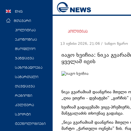
ENG
მთავარი
პოლიტიკა
პოლიტიკა
ეკონომიკა
13 ივნისი 2026, 21:06
/ სანდო წყარო
მსოფლიო
იაგო ხვიჩია: ნიკა გვარა
ჯანდაცვა
ყველამ იცის
საზოგადოება
სამართალი
თავდაცვა
ნიკა გვარამიამ დაანგრია მთელი ოპ
რეგიონი
„ღია ეთერი - დებატები“ „გირჩის“
კულტურა
ხვიჩიამ გადაცემაში ვიცე-პრემიერს
მანჯგალაძის თხოვნაც გადასცა.
სპორტი
„ნიკა გვარამიამ დაანგრია მთელი 
ტექნოლოგიები
მარტო „ქართული ოცნება“ ზის. რა