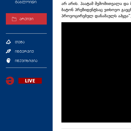
ტაბლოიდი
არ არის. პაატამ შემომითვალა და
ბატონ პრეზიდენტსაც ვთხოვო გაეცნო
პროვოცირებულ დანაშაულს აჰყვა“, 
არქივი
თემა
ინტერვიუ
ინქვიზიცია