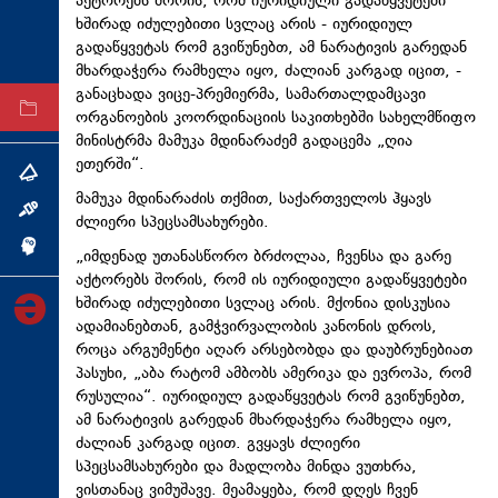
აქტორებს შორის, რომ იურიდიული გადაწყვეტები
ტექნოლოგიები
ხშირად იძულებითი სვლაც არის - იურიდიულ
გადაწყვეტას რომ გვიწუნებთ, ამ ნარატივის გარედან
ტაბლოიდი
მხარდაჭერა რამხელა იყო, ძალიან კარგად იცით, -
განაცხადა ვიცე-პრემიერმა, სამართალდამცავი
არქივი
ორგანოების კოორდინაციის საკითხებში სახელმწიფო
მინისტრმა მამუკა მდინარაძემ გადაცემა „ღია
ეთერში“.
თემა
მამუკა მდინარაძის თქმით, საქართველოს ჰყავს
ინტერვიუ
ძლიერი სპეცსამსახურები.
ინქვიზიცია
„იმდენად უთანასწორო ბრძოლაა, ჩვენსა და გარე
აქტორებს შორის, რომ ის იურიდიული გადაწყვეტები
ხშირად იძულებითი სვლაც არის. მქონია დისკუსია
ადამიანებთან, გამჭვირვალობის კანონის დროს,
როცა არგუმენტი აღარ არსებობდა და დაუბრუნებიათ
პასუხი, „აბა რატომ ამბობს ამერიკა და ევროპა, რომ
რუსულია“. იურიდიულ გადაწყვეტას რომ გვიწუნებთ,
ამ ნარატივის გარედან მხარდაჭერა რამხელა იყო,
ძალიან კარგად იცით. გვყავს ძლიერი
სპეცსამსახურები და მადლობა მინდა ვუთხრა,
ვისთანაც ვიმუშავე. მეამაყება, რომ დღეს ჩვენ