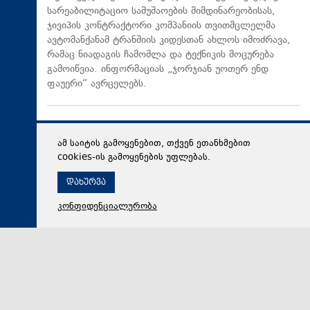
სარეაბილიტაციო სამუშაოების მიმდინარეობისას,
ჯივიპის კონტრაქტორი კომპანიის თვითმცლელმა
ავტომანქანამ ტრანშიის კიდესთან ახლოს იმოძრავა,
რამაც ნიადაგის ჩამოშლა და ტექნიკის მოცურება
გამოიწვია. ინფორმაციას „ჯორჯიან უოთერ ენდ
ფაუერი“ ავრცელებს.
ამ საიტის გამოყენებით, თქვენ ეთანხმებით
cookies-ის გამოყენების უფლებას.
დახურვა
კონფიდენციალურობა
06 აგვისტო 2026,
16:28
პოლიტიკა