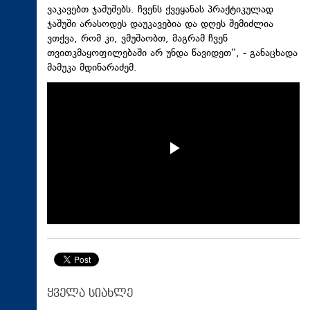
ვაკავებთ ჯაშუშებს. ჩვენს ქვეყანას პრაქტიკულად
ჯაშუში არასოდეს დაუკავებია და დღეს შემიძლია
ვთქვა, რომ კი, ვმუშაობთ, მაგრამ ჩვენ
თვითკმაყოფილებაში არ უნდა წავიდეთ“, - განაცხადა
მამუკა მდინარაძემ.
ყველა სიახლე