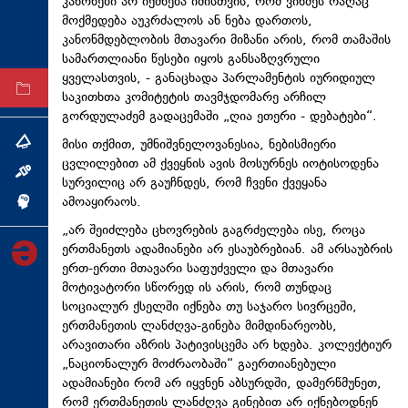
კანონები არ იქმნება იმისთვის, რომ ვინმეს რაღაც
ტექნოლოგიები
მოქმედება აუკრძალოს ან ნება დართოს,
კანონმდებლობის მთავარი მიზანი არის, რომ თამაშის
ტაბლოიდი
სამართლიანი წესები იყოს განსაზღვრული
ყველასთვის, - განაცხადა პარლამენტის იურიდიულ
არქივი
საკითხთა კომიტეტის თავმჯდომარე არჩილ
გორდულაძემ გადაცემაში „ღია ეთერი - დებატები“.
მისი თქმით, უმნიშვნელოვანესია, ნებისმიერი
თემა
ცვლილებით ამ ქვეყნის ავის მოსურნეს იოტისოდენა
ინტერვიუ
სურვილიც არ გაუჩნდეს, რომ ჩვენი ქვეყანა
ამოაყირაოს.
ინქვიზიცია
„არ შეიძლება ცხოვრების გაგრძელება ისე, როცა
ერთმანეთს ადამიანები არ ესაუბრებიან. ამ არსაუბრის
ერთ-ერთი მთავარი საფუძველი და მთავარი
მოტივატორი სწორედ ის არის, რომ თუნდაც
სოციალურ ქსელში იქნება თუ საჯარო სივრცეში,
ერთმანეთის ლანძღვა-გინება მიმდინარეობს,
არავითარი აზრის პატივისცემა არ ხდება. კოლექტიურ
„ნაციონალურ მოძრაობაში“ გაერთიანებული
ადამიანები რომ არ იყვნენ აბსურდში, დამერწმუნეთ,
რომ ერთმანეთის ლანძღვა გინებით არ იქნებოდნენ