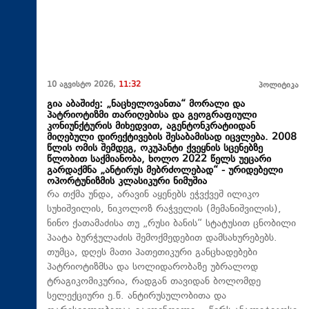
10 აგვისტო 2026,
11:32
პოლიტიკა
გია აბაშიძე: „ნაცხელოვანთა“ მორალი და
პატრიოტიზმი თარიღებისა და გეოგრაფიული
კონიუნქტურის მიხედვით, აგენტონკრატიიდან
მიღებული დირექტივების შესაბამისად იცვლება. 2008
წლის ომის შემდეგ, ოკუპანტი ქვეყნის სცენებზე
წლობით საქმიანობა, ხოლო 2022 წელს უეცარი
გარდაქმნა „ანტირუს მებრძოლებად“ - ურიდებელი
ოპორტუნიზმის კლასიკური ნიმუშია
რა თქმა უნდა, არავინ აყენებს ეჭვქვეშ ილიკო
სუხიშვილის, ნიკოლოზ რაჭველის (მემანიშვილის),
ნინო ქათამაძისა თუ „რუსი ბანის“ სტატუსით ცნობილი
პაატა ბურჭულაძის შემოქმედებით დამსახურებებს.
თუმცა, დღეს მათი პათეთიკური განცხადებები
პატრიოტიზმსა და სოლიდარობაზე უბრალოდ
ტრაგიკომიკურია, რადგან თავიდან ბოლომდე
სელექციური ე.წ. ანტირუსულობითა და