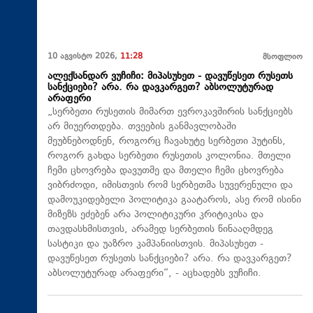
10 აგვისტო 2026,
11:28
მსოფლიო
ალექსანდარ ვუჩიჩი: მიპასუხეთ - დავუწესეთ რუსეთს
სანქციები? არა. რა დავკარგეთ? აბსოლუტურად
არაფერი
„სერბეთი რუსეთის მიმართ ევროკავშირის სანქციებს
არ მიუერთდება. თვეების განმავლობაში
მეუბნებოდნენ, როგორც ჩავახუტე სერბეთი პუტინს,
როგორ გახდა სერბეთი რუსეთის კოლონია. მთელი
ჩემი ცხოვრება დავუთმე და მთელი ჩემი ცხოვრება
ვიბრძოდი, იმისთვის რომ სერბეთმა სუვერენული და
დამოუკიდებელი პოლიტიკა გაატაროს, ასე რომ ისინი
მიზეზს ეძებენ არა პოლიტიკური კრიტიკისა და
თავდასხმისთვის, არამედ სერბეთის წინააღმდეგ
სასტიკი და უაზრო კამპანიისთვის. მიპასუხეთ -
დავუწესეთ რუსეთს სანქციები? არა. რა დავკარგეთ?
აბსოლუტურად არაფერი“, - აცხადებს ვუჩიჩი.