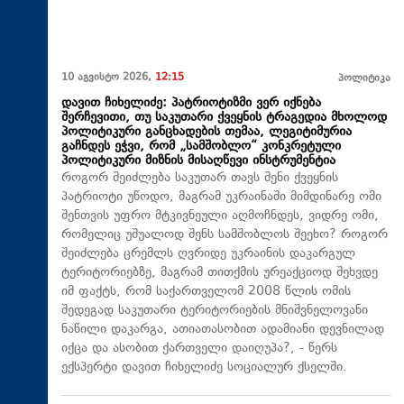
10 აგვისტო 2026,
12:15
პოლიტიკა
დავით ჩიხელიძე: პატრიოტიზმი ვერ იქნება
შერჩევითი, თუ საკუთარი ქვეყნის ტრაგედია მხოლოდ
პოლიტიკური განცხადების თემაა, ლეგიტიმურია
გაჩნდეს ეჭვი, რომ „სამშობლო“ კონკრეტული
პოლიტიკური მიზნის მისაღწევი ინსტრუმენტია
როგორ შეიძლება საკუთარ თავს შენი ქვეყნის
პატრიოტი უწოდო, მაგრამ უკრაინაში მიმდინარე ომი
შენთვის უფრო მტკივნეული აღმოჩნდეს, ვიდრე ომი,
რომელიც უშუალოდ შენს სამშობლოს შეეხო? როგორ
შეიძლება ცრემლს ღვრიდე უკრაინის დაკარგულ
ტერიტორიებზე, მაგრამ თითქმის ურეაქციოდ შეხვდე
იმ ფაქტს, რომ საქართველომ 2008 წლის ომის
შედეგად საკუთარი ტერიტორიების მნიშვნელოვანი
ნაწილი დაკარგა, ათიათასობით ადამიანი დევნილად
იქცა და ასობით ქართველი დაიღუპა?, - წერს
ექსპერტი დავით ჩიხელიძე სოციალურ ქსელში.