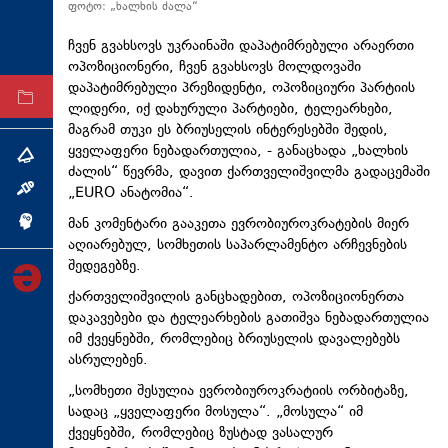
ფოტო: „ხალხის ძალა“
ტექნოლოგიები
ჩვენ გვახსოვს უკრაინაში დაპატიმრებული არაერთი
ტაბლოიდი
ოპოზიციონერი, ჩვენ გვახსოვს მოლდოვაში
დაპატიმრებული პრეზიდენტი, ოპოზიციური პარტიის
არქივი
ლიდერი, იქ დახურული პარტიები, ტელეარხები,
მაგრამ თუკი ეს ბრიუსელის ინტერესებში შედის,
ყველაფერი ნებადართულია, - განაცხადა „ხალხის
თემა
ძალის“ წევრმა, დავით ქართველიშვილმა გადაცემაში
„EURO ანატომია“.
ინტერვიუ
მან კომენტარი გააკეთა ევრობიუროკრატების მიერ
ინქვიზიცია
აღიარებულ, სომხეთის საპარლამენტო არჩევნების
შედეგებზე.
ქართველიშვილის განცხადებით, ოპოზიციონერთა
დაკავებები და ტელეარხების გათიშვა ნებადართულია
იმ ქვეყნებში, რომლებიც ბრიუსელის დავალებებს
ასრულებენ.
„სომხეთი შესულია ევრობიუროკრატიის ორბიტაზე,
სადაც „ყველაფერი მოსულა“. „მოსულა“ იმ
ქვეყნებში, რომლებიც ზუსტად ვასალურ