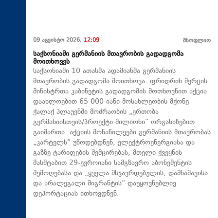
09 აგვისტო 2026,
12:09
მსოფლიო
საქსონიაში გერმანიის მთავრობის გადადგომა
მოითხოვეს
საქსონიაში 10 ათასმა ადამიანმა გერმანიის
მთავრობის გადადგომა მოითხოვა. ფრიდრიხ მერცის
მინისტრთა კაბინეტის გადადგომის მოთხოვნით აქცია
დაახლოებით 65 000-იანი მოსახლეობის მქონე
ქალაქ პლაუენში მოძრაობის „ერთობა
გერმანიისთვის/პროექტი მილიონი“ ორგანიზებით
გაიმართა. აქციის მონაწილეები გერმანიის მთავრობას
„კარტელს“ უწოდებდნენ, ელექტროენერგიასა და
გაზზე ტარიფების შემცირებას, მთელი ქვეყნის
მასშტაბით 29-ევროიანი სამგზავრო აბონემენტის
შემოღებასა და „ყველა მსჯავრდებულის, დამნაშავისა
და არალეგალი მიგრანტის“ დაუყოვნებლივ
დეპორტაციას ითხოვდნენ.