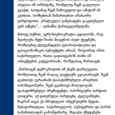
ასულია იმ ორბიტაზე, რომელიც ჩვენ გავლილი
გვაქვს, საიდანაც ჩვენ ჩამოვედით და ამიტომ ამ
კუთხით, სომხებთან მიმართებით არანაირი
უარყოფითი, კრიტიკული განცხადება გაკეთებული
ვერ იქნება“, - აღნიშნა ქართველიშვილმა.
მისივე თქმით, ევრობიუროკრატია ცდილობს, რაც
შეიძლება მეტი ზიანი მიაყენოს ისეთ ქვეყნებს,
რომლებიც დღევანდელი გეოპოლიტიკისა და
გეოეკონომიკის სუბიექტები არიან, როგორიც არის
საქართველო, რათა გადაიყვანონ ისინი იმ
ობიექტების კატეგორიაში, რომელსაც მართავენ.
„მართავენ დემოკრატიის იმ უხეში დარღვევით,
რომლითაც ჩვენ რაღაც ლექციებს გვიკითხავენ. ჩვენ
გვახსოვს უკრაინაში დაპატიმრებული არაერთი
ოპოზიციონერი, ჩვენ გვახსოვს მოლდოვაში
დაპატიმრებული პრეზიდენტი, ოპოზიციური პარტიის
ლიდერი, იქ დახურული პარტიები, ტელეარხები,
მაგრამ თუკი ეს ბრიუსელის ინტერესებში შედის,
ნებადართულია. საქართველოს, იუპიტერისა და ხარის
სამართლიდან გამომდინარე, მსგავსი ქმედებები