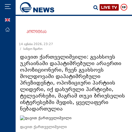
ENG
მთავარი
პოლიტიკა
პოლიტიკა
14 ივნისი 2026, 23:27
/ სანდო წყარო
ეკონომიკა
დავით ქართველიშვილი: გვახსოვს
მსოფლიო
უკრაინაში დაპატიმრებული არაერთი
ოპოზიციონერი, ჩვენ გვახსოვს
ჯანდაცვა
მოლდოვაში დაპატიმრებული
საზოგადოება
პრეზიდენტი, ოპოზიციური პარტიის
ლიდერი, იქ დახურული პარტიები,
სამართალი
ტელეარხები, მაგრამ თუკი ბრიუსელის
თავდაცვა
ინტერესებში შედის, ყველაფერი
ნებადართულია
რეგიონი
კულტურა
დავით ქართველიშვილი
სპორტი