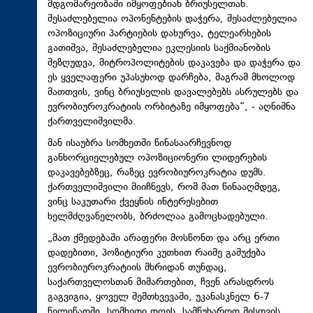
მდგომარეობაში იმყოფებიან ბრიუსელთან.
შესაძლებელია ოპონენტების დაჭერა, შესაძლებელია
ოპოზიციური პარტიების დახურვა, ტელეარხების
გათიშვა, შესაძლებელია ეკლესიის საქმიანობის
შეზღუდვა, მიტროპოლიტების დაკავება და დაჭერა და
ეს ყველაფერი უპასუხოდ დარჩება, მაგრამ მხოლოდ
მათთვის, ვინც ბრიუსელის დავალებებს ასრულებს და
ევრობიუროკრატიის ორბიტაზე იმყოფება“, - აღნიშნა
ქართველიშვილმა.
მან ისაუბრა სომხეთში წინასაარჩევნოდ
განხორციელებულ ოპოზიციონერი ლიდერების
დაკავებებზეც, რაზეც ევრობიუროკრატია დუმს.
ქართველიშვილი მიიჩნევს, რომ მათ წინააღმდეგ,
ვინც საკუთარი ქვეყნის ინტერესებით
ხელმძღვანელობს, ბრძოლაა გამოცხადებული.
„მათ ქმედებაში არაფერი მოსწონთ და არც ერთი
დადებითი, პოზიტიური კუთხით რაიმე გაშუქება
ევრობიუროკრატიის მხრიდან თუნდაც,
საქართველოსთან მიმართებით, ჩვენ არასდროს
გაგვიგია, ყოველ შემთხვევაში, უკანასკნელ 6-7
წელიწადში. სომხეთი დღეს, სამწუხაროდ მისთვის,