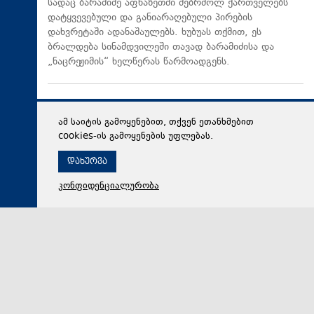
სადაც ბარამიძე აფხაზეთში მებრძოლ ქართველებს
დატყვევებული და განიარაღებული პირების
დახვრეტაში ადანაშაულებს. ხუბუას თქმით, ეს
ბრალდება სინამდვილეში თავად ბარამიძისა და
„ნაცრეჟიმის“ ხელწერას წარმოადგენს.
ამ საიტის გამოყენებით, თქვენ ეთანხმებით
cookies-ის გამოყენების უფლებას.
დახურვა
კონფიდენციალურობა
08 აგვისტო 2026,
14:42
პოლიტიკა
გიორგი ვოლსკი მიშა მშვილდაძეზე: ორმაგი