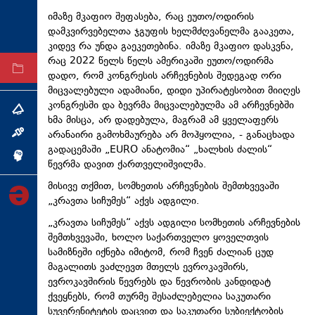
ტექნოლოგიები
იმაზე მკაფიო შეფასება, რაც ეუთო/ოდირის
დამკვირვებელთა ჯგუფის ხელმძღვანელმა გააკეთა,
ტაბლოიდი
კიდევ რა უნდა გაეკეთებინა. იმაზე მკაფიო დასკვნა,
რაც 2022 წელს წელს ამერიკაში ეუთო/ოდირმა
არქივი
დადო, რომ კონგრესის არჩევნების შედეგად ორი
მიცვალებული ადამიანი, დიდი უპირატესობით მიიღეს
კონგრესში და ბევრმა მიცვალებულმა ამ არჩევნებში
თემა
ხმა მისცა, არ დადებულა, მაგრამ ამ ყველაფერს
არანაირი გამოხმაურება არ მოჰყოლია, - განაცხადა
ინტერვიუ
გადაცემაში „EURO ანატომია“ „ხალხის ძალის“
ინქვიზიცია
წევრმა დავით ქართველიშვილმა.
მისივე თქმით, სომხეთის არჩევნების შემთხვევაში
„კრავთა სიჩუმეს“ აქვს ადგილი.
„კრავთა სიჩუმეს“ აქვს ადგილი სომხეთის არჩევნების
შემთხვევაში, ხოლო საქართველო ყოველთვის
სამიზნეში იქნება იმიტომ, რომ ჩვენ ძალიან ცუდ
მაგალითს ვაძლევთ მთელს ევროკავშირს,
ევროკავშირის წევრებს და წევრობის კანდიდატ
ქვეყნებს, რომ თურმე შესაძლებელია საკუთარი
სუვერენიტეტის დაცვით და საკუთარი სუბიექტობის