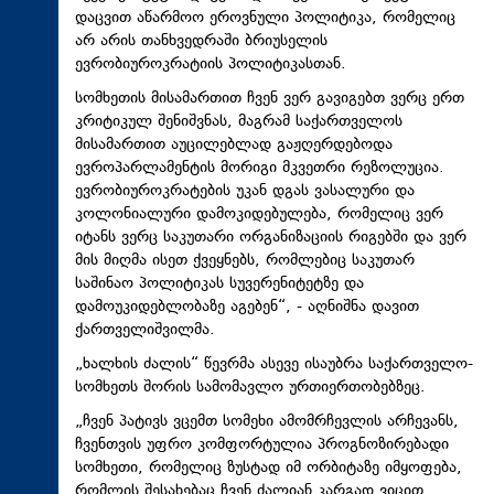
დაცვით აწარმოო ეროვნული პოლიტიკა, რომელიც
არ არის თანხვედრაში ბრიუსელის
ევრობიუროკრატიის პოლიტიკასთან.
სომხეთის მისამართით ჩვენ ვერ გავიგებთ ვერც ერთ
კრიტიკულ შენიშვნას, მაგრამ საქართველოს
მისამართით აუცილებლად გაჟღერდებოდა
ევროპარლამენტის მორიგი მკვეთრი რეზოლუცია.
ევრობიუროკრატების უკან დგას ვასალური და
კოლონიალური დამოკიდებულება, რომელიც ვერ
იტანს ვერც საკუთარი ორგანიზაციის რიგებში და ვერ
მის მიღმა ისეთ ქვეყნებს, რომლებიც საკუთარ
საშინაო პოლიტიკას სუვერენიტეტზე და
დამოუკიდებლობაზე აგებენ“, - აღნიშნა დავით
ქართველიშვილმა.
„ხალხის ძალის“ წევრმა ასევე ისაუბრა საქართველო-
სომხეთს შორის სამომავლო ურთიერთობებზეც.
„ჩვენ პატივს ვცემთ სომეხი ამომრჩევლის არჩევანს,
ჩვენთვის უფრო კომფორტულია პროგნოზირებადი
სომხეთი, რომელიც ზუსტად იმ ორბიტაზე იმყოფება,
რომლის შესახებაც ჩვენ ძალიან კარგად ვიცით