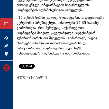
მეუღლესთან და სახელმწიფო დელეგაციასთან
ერთად ეწვევა. ინფორმაციას საქართველოს
ტექნოლოგიები
პრეზიდენტის ადმინისტრაცია ავრცელებს.
ტაბლოიდი
„15 ივნისს სერბი კოლეგის დახვედრის ოფიციალური
ცერემონია პრეზიდენტის სასახლეში 15:35 საათზე
არქივი
გაიმართება, რის შემდეგაც საქართველოს
პრეზიდენტი მიხეილ ყაველაშვილი ალექსანდარ
ვუჩიჩთან პირისპირ შეხვედრას გამართავს, სადაც
თემა
მხარეები ორმხრივი თანამშრომლობისა და
ინტერვიუ
პარტნიორობის გაღრმავების საკითხებს
განიხილავენ", - აღნიშნულია ინფორმაციაში.
ინქვიზიცია
ყველა სიახლე