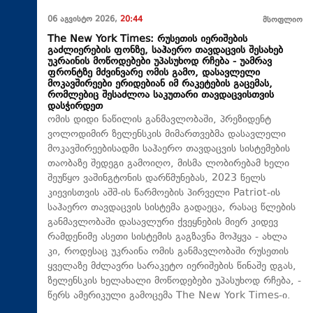
06 აგვისტო 2026,
20:44
მსოფლიო
The New York Times: რუსეთის იერიშების
გაძლიერების ფონზე, საჰაერო თავდაცვის შესახებ
უკრაინის მოწოდებები უპასუხოდ რჩება - უამრავ
ფრონტზე მძვინვარე ომის გამო, დასავლელი
მოკავშირეები ერიდებიან იმ რაკეტების გაცემას,
რომლებიც შესაძლოა საკუთარი თავდაცვისთვის
დასჭირდეთ
ომის დიდი ნაწილის განმავლობაში, პრეზიდენტ
ვოლოდიმირ ზელენსკის მიმართვებმა დასავლელი
მოკავშირეებისადმი საჰაერო თავდაცვის სისტემების
თაობაზე შედეგი გამოიღო, მისმა ლობირებამ ხელი
შეუწყო ვაშინგტონის დარწმუნებას, 2023 წელს
კიევისთვის აშშ-ის წარმოების პირველი Patriot-ის
საჰაერო თავდაცვის სისტემა გადაეცა, რასაც წლების
განმავლობაში დასავლური ქვეყნების მიერ კიდევ
რამდენიმე ასეთი სისტემის გაგზავნა მოჰყვა - ახლა
კი, როდესაც უკრაინა ომის განმავლობაში რუსეთის
ყველაზე მძლავრი სარაკეტო იერიშების წინაშე დგას,
ზელენსკის ხელახალი მოწოდებები უპასუხოდ რჩება, -
წერს ამერიკული გამოცემა The New York Times-ი.