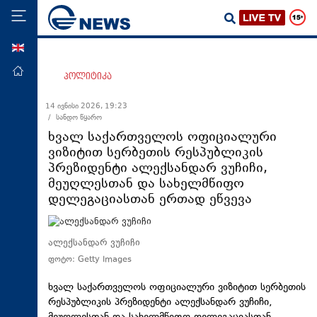
ENG
მთავარი
პოლიტიკა
პოლიტიკა
14 ივნისი 2026, 19:23
/ სანდო წყარო
ეკონომიკა
ხვალ საქართველოს ოფიციალური
მსოფლიო
ვიზიტით სერბეთის რესპუბლიკის
პრეზიდენტი ალექსანდარ ვუჩიჩი,
ჯანდაცვა
მეუღლესთან და სახელმწიფო
საზოგადოება
დელეგაციასთან ერთად ეწვევა
სამართალი
თავდაცვა
ალექსანდარ ვუჩიჩი
ფოტო: Getty Images
რეგიონი
კულტურა
ხვალ საქართველოს ოფიციალური ვიზიტით სერბეთის
რესპუბლიკის პრეზიდენტი ალექსანდარ ვუჩიჩი,
სპორტი