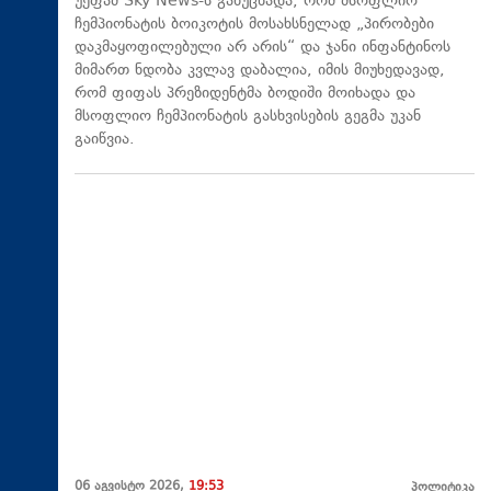
უეფამ Sky News-ს განუცხადა, რომ მსოფლიო
ჩემპიონატის ბოიკოტის მოსახსნელად „პირობები
დაკმაყოფილებული არ არის“ და ჯანი ინფანტინოს
მიმართ ნდობა კვლავ დაბალია, იმის მიუხედავად,
რომ ფიფას პრეზიდენტმა ბოდიში მოიხადა და
მსოფლიო ჩემპიონატის გასხვისების გეგმა უკან
გაიწვია.
06 აგვისტო 2026,
19:53
პოლიტიკა