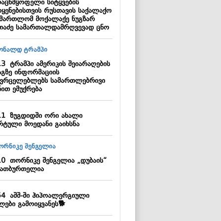
რაცხმყოფელი სიტყვების
ოყენებისთვის რუსთავის საქალაქო
ამართლომ მოქალაქე ნუგზარ
თაძე სამართალდამრღვევად ცნო
13
ტრამპი ამერიკის შეიარაღების
აგზე ინფორმაციის
ავრცელებლებს სამართლებრივი
ნით ემუქრება
11
ზუგდიდში ორი ახალი
რტული მოედანი გაიხსნა
10
თორნიკე შენგელია „დუბაის“
ათბურთელია
54
აშშ-ში ჰიპოალერგიული
ლები გამოიყვანეს🐕