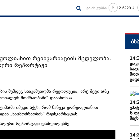
სებ-ის კურსი
2.6229
ახ
ჟოლიანით რეინკარნაციის მცდელობა.
14:
დაკა
ალური რეპორტაჟი
საა
მოთ
გადა
ის შემდეგ სააკაშვილმა რევოლუცია, არც მეტი არც
ციონალურ მოძრაობაში“ დააანონსა.
14:
იმარს იმედი აქვს, რომ ნანუკა ჟორჟოლიანით
უპა
6 თ
დან „ნაცმოძრაობის“ რეინკარნაციას.
მიეს
ციალური რეპორტაჟი დაშლილებზე.
14: