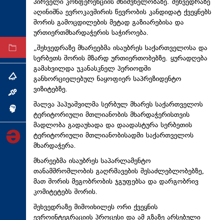
პირველი კონფერენციის მნიშვნელობაზე. შეხვედრაზე
ტექნოლოგიები
აღინიშნა ევროკავშირის წევრობის კანდიდატ ქვეყნებს
შორის გამოცდილების მეტად გაზიარებისა და
ტაბლოიდი
ურთიერთმხარდაჭერის საჭიროება.
„შეხვედრაზე მხარეებმა ისაუბრეს საქართველოსა და
არქივი
სერბეთს შორის მზარდ ურთიერთობებზე. ყურადღება
გამახვილდა უკანასკნელ პერიოდში
განხორციელებულ ნაყოფიერ საპრეზიდენტო
თემა
ვიზიტებზე.
ინტერვიუ
შალვა პაპუაშვილმა სერბულ მხარეს საქართველოს
ინქვიზიცია
ტერიტორიული მთლიანობის მხარდაჭერისთვის
მადლობა გადაუხადა და დაადასტურა სერბეთის
ტერიტორიული მთლიანობისადმი საქართველოს
მხარდაჭერა.
მხარეებმა ისაუბრეს საპარლამენტო
თანამშრომლობის გაღრმავების შესაძლებლობებზე,
მათ შორის მეგობრობის ჯგუფებსა და დარგობრივ
კომიტეტებს შორის.
შეხვედრაზე მიმოიხილეს ორი ქვეყნის
ევროინტეგრაციის პროცესი და ამ გზაზე არსებული