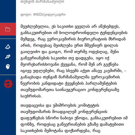
თენგიზ შარმანაშვილი
ტექნოლოგიები
ფოტო: IMEDI/ვიდეოკადრი
ტაბლოიდი
შეუძლებელია, ეს საკითხი ყველას არ აწუხებდეს,
არქივი
განსაკუთრებით იმ ბოლოდროინდელი ტენდენციების
შემდეგ, რაც ევროკავშირის ბიუროკრატიის მხრიდან
არის, როდესაც შეიძლება ერთ მშვენიერ დილას
თემა
გაიღვიძო და გაიგო, რომ თურმე ოდესღაც, შენი
გაწევრიანების საკითხი თუ დადგება, იყო იქ
ინტერვიუ
მეორეხარისხოვანი ქვეყანა, რომ შენ არ გექნება
ინქვიზიცია
იგივე უფლებები, რაც სხვებს აქვთ ამავე კავშირში, -
განაცხადა თენგიზ შარმანაშვილმა ევროკავშირის
წევრობის კანდიდატი ქვეყნების პარლამენტების
თავმჯდომარეთა საინაუგურაციო კონფერენციაზე
საუბრისას.
თავდაცვისა და უშიშროების კომიტეტის
თავმჯდომარის მოადგილემ კონფერენციის
დაფუძნებას სწორი ნაბიჯი უწოდა, განსაკუთრებით იმ
ფონზე, როდესაც გაწევრიანების გზაზე დამატებითი
საკითხების შემოტანა ფიქსირდება, რაც