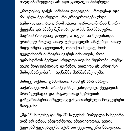
თავდაპირველად არ იყო გათვალისწინებული.
„როდესაც გაქვს საშინაო დავალება, როდესაც იცი,
რა უნდა შეასრულო, რა კრიტერიუმებს უნდა
აკმაყოფილებდე, რომ გახდე ევროკავშირის წევრი
ქვეყანა და ამაზე მუშაობ, ეს არის ნორმალური.
მაგრამ როდესაც ყოველ 2 თვეში ან წელიწადში
ერთხელ რაღაც ახალ ტენდენციებს ამატებენ, ახალ
მიდგომებს გეუბნებიან, თითქოს ხედავ, რომ
ყველანაირ ბარიერს აგებენ იმისთვის, რომ
ვერასდროს შეძლო სრულფასოვანი წევრობა, თუმცა
თავი მოტყუებულად იგრძნო, თითქოს ეს პროცესი
მიმდინარეობს“, - აღნიშნა შარმანაშვილმა.
მისივე თქმით, გამოჩნდა, რომ ეს არა მარტო
საქართველოს, არამედ სხვა კანდიდატი ქვეყნების
პრობლემაცაა და მაგალითად სერბეთის
გაწევრიანების ირგვლივ განვითარებული მოვლენები
მოიყვანა.
„მე-19 საუკუნე და მე-20 საუკუნის პირველი ნახევარი
ხომ არ არის, ინფორმაცია იმალებოდეს. ახლა
ყველამ ყველაფერი იცის და ყველაფერი ნათელია.