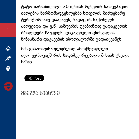
ტექნოლოგიები
ტატო ხარაზიშვილი 30 ივნისს რუსეთის საოკუპაციო
ძალების წარმომადგენლებმა სოფლის მიმდებარე
ტაბლოიდი
ტერიტორიაზე დააკავეს, სადაც ის საქონელს
აძოვებდა და ე.წ. საზღვრის უკანონოდ გადაკვეთის
არქივი
ბრალდება წაუყენეს. დაკავებული ცხინვალის
წინასწარი დაკავების იზოლატორში გადაიყვანეს.
მის გასათავისუფლებლად ამოქმედებული
თემა
იყო ევროკავშირის სადამკვირვებლო მისიის ცხელი
ინტერვიუ
ხაზიც.
ინქვიზიცია
ყველა სიახლე