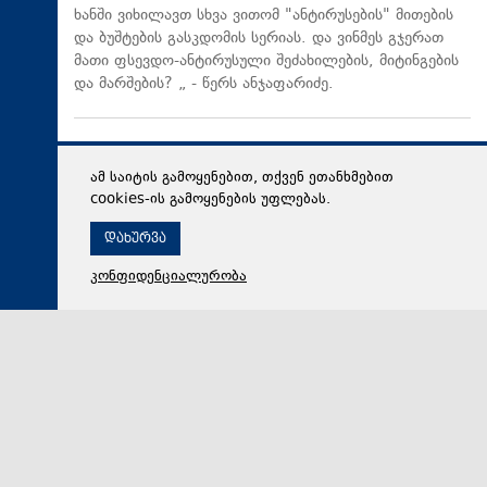
ხანში ვიხილავთ სხვა ვითომ "ანტირუსების" მითების
და ბუშტების გასკდომის სერიას. და ვინმეს გჯერათ
მათი ფსევდო-ანტირუსული შეძახილების, მიტინგების
და მარშების? „ - წერს ანჯაფარიძე.
ამ საიტის გამოყენებით, თქვენ ეთანხმებით
cookies-ის გამოყენების უფლებას.
დახურვა
კონფიდენციალურობა
08 აგვისტო 2026,
17:29
პოლიტიკა
ვლადიმერ ბოჟაძე: ომამდე, ომის დროსაც და ომის
შემდეგაც „ნაციონალური მოძრაობა“ რუსეთის