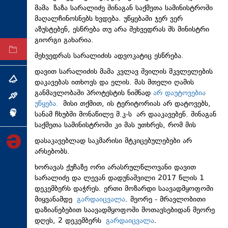
მამა ზაზა სარალიძე შინაგან საქმეთა სამინისტროში
ტექნოლოგიები
მაღალჩინოსნებს ხვდება. უწყებაში ჯერ ვერ
ტაბლოიდი
აზუსტებენ, ესწრება თუ არა შეხვედრას შს მინისტრი
გიორგი გახარია.
არქივი
შეხვედრას სარალიძის ადვოკატიც ესწრება.
დავით სარალიძის მამა კვლავ შვილის მკვლელების
თემა
დაკავებას ითხოვს და ელის. მას მთელი ღამის
განმავლობაში პროტესტის ნიშნად
არ დაუტოვებია
ინტერვიუ
უწყება.
მისი თქმით, ის ტერიტორიას არ დატოვებს,
სანამ ჩხუბში მონაწილე მ.კ-ს არ დააკავებენ. შინაგან
ინქვიზიცია
საქმეთა სამინისტროში კი მას უთხრეს, რომ მის
დასაკავებლად საკმარისი მტკიცებულებები არ
არსებობს.
ხორავას ქუჩაზე ორი არასრულწლოვანი დავით
სარალიძე და ლევან დადუნაშვილი 2017 წლის 1
დეკემბერს დაჭრეს. ერთი მოზარდი საავადმყოფოში
მიყვანამდე
გარდაიცვალა
. მეორე - მრავლობითი
დაზიანებებით საავადმყოფოში მოთავსებიდან მეორე
დღეს, 2 დეკემბერს
გარდაიცვალა
.