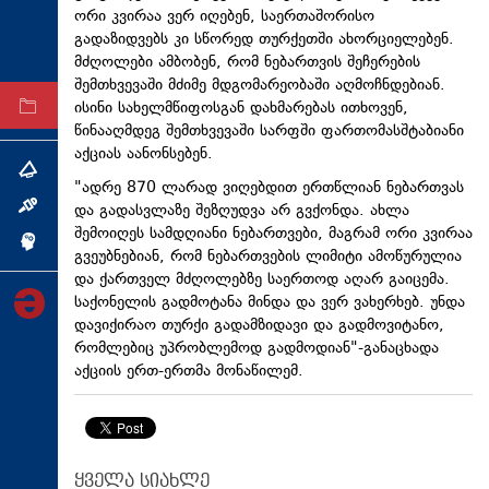
ორი კვირაა ვერ იღებენ, საერთაშორისო
ტექნოლოგიები
გადაზიდვებს კი სწორედ თურქეთში ახორციელებენ.
ტაბლოიდი
მძღოლები ამბობენ, რომ ნებართვის შეჩერების
შემთხვევაში მძიმე მდგომარეობაში აღმოჩნდებიან.
ისინი სახელმწიფოსგან დახმარებას ითხოვენ,
არქივი
წინააღმდეგ შემთხვევაში სარფში ფართომასშტაბიანი
აქციას აანონსებენ.
თემა
"ადრე 870 ლარად ვიღებდით ერთწლიან ნებართვას
და გადასვლაზე შეზღუდვა არ გვქონდა. ახლა
ინტერვიუ
შემოიღეს სამდღიანი ნებართვები, მაგრამ ორი კვირაა
ინქვიზიცია
გვეუბნებიან, რომ ნებართვების ლიმიტი ამოწურულია
და ქართველ მძღოლებზე საერთოდ აღარ გაიცემა.
საქონელის გადმოტანა მინდა და ვერ ვახერხებ. უნდა
დავიქირაო თურქი გადამზიდავი და გადმოვიტანო,
რომლებიც უპრობლემოდ გადმოდიან"-განაცხადა
აქციის ერთ-ერთმა მონაწილემ.
ყველა სიახლე