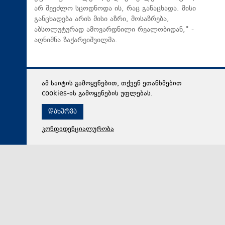
არ შეეძლო სცოდნოდა ის, რაც განაცხადა. მისი
განცხადება არის მისი აზრი, მოსაზრება,
აბსოლუტურად ამოვარდნილი რეალობიდან," -
აღნიშნა ზაქარეიშვილმა.
ამ საიტის გამოყენებით, თქვენ ეთანხმებით
cookies-ის გამოყენების უფლებას.
დახურვა
კონფიდენციალურობა
08 აგვისტო 2026,
18:47
რეგიონი
სასაზღვრო პოლიციის უფროსის მოადგილემ,
სანაპირო დაცვის დეპარტამენტის დირექტორმა და