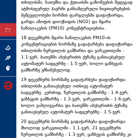
თბილისში, ბათუმსა და ქუთაისში გაზომვების შედეგად
ტექნოლოგიები
ატმოსფერულ ჰაერში განსაზღვრული ნივთიერებების
შემცველობები ნორმის ფარგლებში დაფიქსირდა,
ტაბლოიდი
გარდა აზოტის დიოქსიდის (NO2) და მყარი
ნაწილაკების (PM10) კონცენტრაციებისა.
არქივი
18 დეკემბერს მყარი ნაწილაკების PM10-ის
კონცენტრაციების ნორმაზე გადაჭარბება დაფიქსირდა
თემა
თბილისში წერეთლის გამზირსა და ვარკეთილში -
1.1-ჯერ, ბათუმში აბუსერიძის ქუჩაზე განთავსებულ
ინტერვიუ
ავტომატურ სადგურზე - 1.5-ჯერ, ხოლო ყაზბეგის
ინქვიზიცია
გამზირზე უმნიშვნელოდ.
19 დეკემბერს ნორმაზე გადაჭარბება დაფიქსირდა
თბილისში განთავსებულ ოთხივე ავტომატურ
სადგურზე. კერძოდ, წერეთლის გამზირზე - 1.4-ჯერ,
ყაზბეგის გამზირზე - 1.3-ჯერ, ვარკეთილში - 1.6-ჯერ,
ხოლო ვაშლიჯვარსა და ბათუმში აბუსერიძის ქუჩაზე
განთავსებულ ავტომატურ სადგურებზე - 1.5-ჯერ.
20 დეკემბერს ნორმაზე გადაჭარბება დაფიქსირდა
მხოლოდ ვარკეთილში - 1.1-ჯერ, 21 დეკემბერს
წერეთლის გამზირზე - 1.3-ჯერ, ყაზბეგის გამზირზე კი