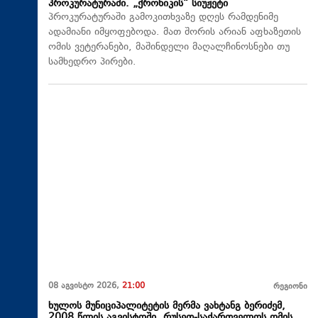
პროკურატურაში. „ქრონიკის“ სიუჟეტი
პროკურატურაში გამოკითხვაზე დღეს რამდენიმე
ადამიანი იმყოფებოდა. მათ შორის არიან აფხაზეთის
ომის ვეტერანები, მაშინდელი მაღალჩინოსნები თუ
სამხედრო პირები.
08 აგვისტო 2026,
21:00
რეგიონი
ხულოს მუნიციპალიტეტის მერმა ვახტანგ ბერიძემ,
2008 წლის აგვისტოში, რუსეთ-საქართველოს ომის