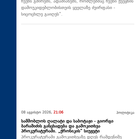
ჩვენს გმირებს, ადამიანებს, რომლებმაც ჩვენი ქვეყნის
დამოუკიდებლობისთვის ყველაზე ძვირფასი -
სიცოცხლე გაიღეს“.
08 აგვისტო 2026,
21:06
პოლიტიკა
სამშობლოს ღალატი და საბოტაჟი - გიორგი
ბარამიძის განცხადება და გამოკითხვა
პროკურატურაში. „ქრონიკის“ სიუჟეტი
პროკურატურაში გამოკითხვაზე დღეს რამდენიმე