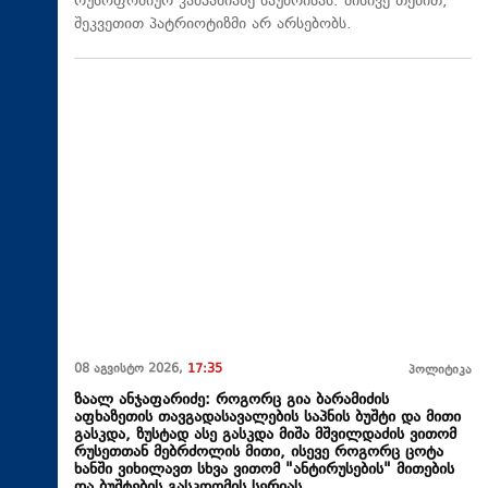
რუსოფობიურ კამპანიაზე საუბრისას. მისივე თქმით,
შეკვეთით პატრიოტიზმი არ არსებობს.
08 აგვისტო 2026,
17:35
პოლიტიკა
ზაალ ანჯაფარიძე: როგორც გია ბარამიძის
აფხაზეთის თავგადასავალების საპნის ბუშტი და მითი
გასკდა, ზუსტად ასე გასკდა მიშა მშვილდაძის ვითომ
რუსეთთან მებრძოლის მითი, ისევე როგორც ცოტა
ხანში ვიხილავთ სხვა ვითომ "ანტირუსების" მითების
და ბუშტების გასკდომის სერიას