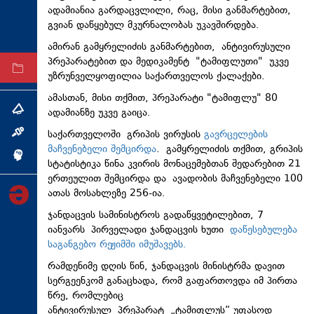
ადამიანია გარდაცვლილი, რაც, მისი განმარტებით,
ტექნოლოგიები
გვიან დაწყებულ მკურნალობას უკავშირდება.
ტაბლოიდი
ამირან გამყრელიძის განმარტებით, ანტივირუსული
პრეპარატებით და მედიკამენტ "ტამიფლუთი" უკვე
არქივი
უზრუნველყოფილია საქართველოს ქალაქები.
ამასთან, მისი თქმით, პრეპარატი "ტამიფლუ" 80
ადამიანზე უკვე გაიცა.
თემა
საქართველოში გრიპის ვირუსის
გავრცელების
ინტერვიუ
მაჩვენებელი შემცირდა
. გამყრელიძის თქმით, გრიპის
ინქვიზიცია
სტატისტიკა წინა კვირის მონაცემებთან შედარებით 21
ერთეულით შემცირდა და ავადობის მაჩვენებელი 100
ათას მოსახლეზე 256-ია.
ჯანდაცვის სამინისტროს გადაწყვეტილებით, 7
იანვარს პირველადი ჯანდაცვის ხუთი
დაწესებულება
საგანგებო რეჟიმში იმუშავებს.
რამდენიმე დღის წინ, ჯანდაცვის მინისტრმა დავით
სერგეენკომ განაცხადა, რომ გაფართოვდა იმ პირთა
წრე, რომლებიც
ანტივირუსულ პრეპარატ „ტამიფლუს“ უფასოდ