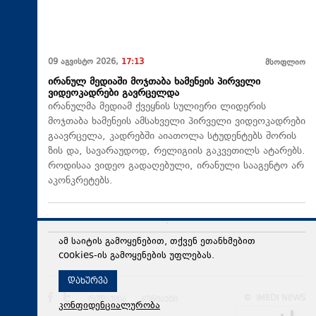
09 აგვისტო 2026,
17:13
მსოფლიო
ირანულ მედიაში მოჯთაბა ხამენეის პირველი
ვიდეოკადრები გავრცელდა
ირანულმა მედიამ ქვეყნის სულიერი ლიდერის
მოჯთაბა ხამენეის ამსახველი პირველი ვიდეოკადრები
გაავრცელა, კადრებში აიათოლა სტუდენტებს შორის
ზის და, სავარაუდოდ, რელიგიის გაკვეთილს ატარებს.
როდისაა ვიდეო გადაღებული, ირანული სააგენტო არ
აკონკრეტებს.
09 აგვისტო 2026,
17:07
მსოფლიო
ამ საიტის გამოყენებით, თქვენ ეთანხმებით
აბას არაღჩი: ამ მომენტში ჩვენ არ ვაწარმოებთ
cookies-ის გამოყენების უფლებას.
არანაირ მოლაპარაკებებს შეერთებულ შტატებთან
ირანსა და შეერთებულ შტატებს შორის მოლაპარაკება
დახურვა
არ შედგება, სანამ არ შეწყდება უკვე მიღწეული
შეთანხმების დარღვევა, - აცხადებს ირანის საგარეო…
კონფიდენციალურობა