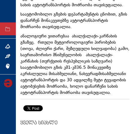
სახის ავტოტრანსპორტის მოძრაობა თავისუფალია.
ტექნოლოგიები
საავტომობილო გზების დეპარტამენტის ცნობით, გზის
ტაბლოიდი
დანარჩენ მონაკვეთებზე ავტოტრანსპორტის
მოძრაობა თავისუფალია.
არქივი
ანალოგიური ვითარებაა ახალქალაქი-კარწახის
გზაზეც. რთული მეტეოროლოგიური პირობების
თემა
(თოვა, ძლიერი ქარი, შეზღუდული ხილვადობა) გამო,
საერთაშორისო მნიშვნელობის ახალქალაქი-
ინტერვიუ
კარწახის (თურქეთის რესპუბლიკის საზღვარი)
საავტომობილო გზის კმ1-კმ36.5 მონაკვეთზე
ინქვიზიცია
აკრძალულია მისაბმელიანი, ნახევრადმისაბმელიანი
ავტოტრანსპორტის და 30 ადგილზე მეტი ტევადობის
ავტობუსების მოძრაობა, ხოლო დანარჩენი სახის
ავტოტრანსპორტის მოძრაობა თავისუფალია.
ყველა სიახლე