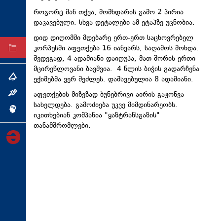
ტექნოლოგიები
როგორც მან თქვა, მომხდარის გამო 2 პირია
დაკავებული. სხვა დეტალები ამ ეტაპზე უცნობია.
ტაბლოიდი
დიდ დიღომში მდებარე ერთ-ერთ საცხოვრებელ
კორპუსში აფეთქება 16 იანვარს, საღამოს მოხდა.
არქივი
შედეგად, 4 ადამიანი დაიღუპა, მათ შორის ერთი
მცირეწლოვანი ბავშვია. 4 წლის ბიჭის გადარჩენა
ექიმებმა ვერ შეძლეს. დაშავებულია 8 ადამიანი.
თემა
აფეთქების მიზეზად ბუნებრივი აირის გაჟონვა
ინტერვიუ
სახელდება. გამოძიება უკვე მიმდინარეობს.
ინქვიზიცია
იკითხებიან კომპანია "ყაზტრანსგაზის"
თანამშრომლები.