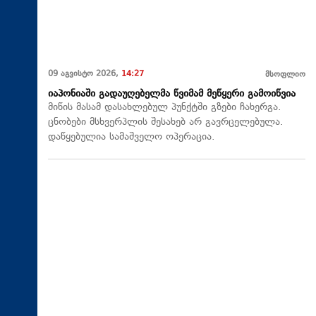
09 აგვისტო 2026,
14:27
მსოფლიო
იაპონიაში გადაუღებელმა წვიმამ მეწყერი გამოიწვია
მიწის მასამ დასახლებულ პუნქტში გზები ჩახერგა.
ცნობები მსხვერპლის შესახებ არ გავრცელებულა.
დაწყებულია სამაშველო ოპერაცია.