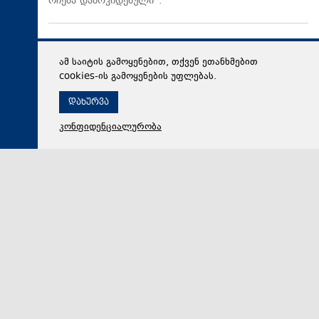
რჩება დამოკიდებული“.
ამ საიტის გამოყენებით, თქვენ ეთანხმებით
cookies-ის გამოყენების უფლებას.
დახურვა
კონფიდენციალურობა
09 აგვისტო 2026,
11:12
საზოგადოება
შეკვეთილში ახალი კონცეპტუალური სივრცე -
„ჰეკატეს ბაღი“ გაიხსნა
„ჰეკატეს ბაღი“ - ახალი კონცეპტუალური სივრცე -
ბაღს, გასტრონომიას, მცენარეთა კულტურასა და
დიზაინს აერთიანებს. შეკვეთილში, მუსიკოსთა პარკ…