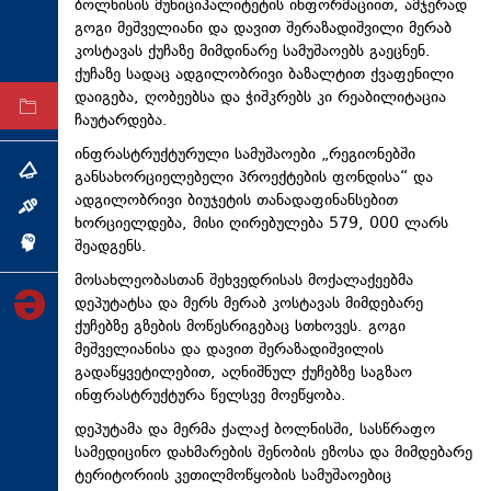
ბოლნისის მუნიციპალიტეტის ინფორმაციით, ამჯერად
ტექნოლოგიები
გოგი მეშველიანი და დავით შერაზადიშვილი მერაბ
კოსტავას ქუჩაზე მიმდინარე სამუშაოებს გაეცნენ.
ტაბლოიდი
ქუჩაზე სადაც ადგილობრივი ბაზალტით ქვაფენილი
დაიგება, ღობეებსა და ჭიშკრებს კი რეაბილიტაცია
არქივი
ჩაუტარდება.
ინფრასტრუქტურული სამუშაოები „რეგიონებში
თემა
განსახორციელებელი პროექტების ფონდისა“ და
ადგილობრივი ბიუჯეტის თანადაფინანსებით
ინტერვიუ
ხორციელდება, მისი ღირებულება 579, 000 ლარს
შეადგენს.
ინქვიზიცია
მოსახლეობასთან შეხვედრისას მოქალაქეებმა
დეპუტატსა და მერს მერაბ კოსტავას მიმდებარე
ქუჩებზე გზების მოწესრიგებაც სთხოვეს. გოგი
მეშველიანისა და დავით შერაზადიშვილის
გადაწყვეტილებით, აღნიშნულ ქუჩებზე საგზაო
ინფრასტრუქტურა წელსვე მოეწყობა.
დეპუტამა და მერმა ქალაქ ბოლნისში, სასწრაფო
სამედიცინო დახმარების შენობის ეზოსა და მიმდებარე
ტერიტორიის კეთილმოწყობის სამუშაოებიც