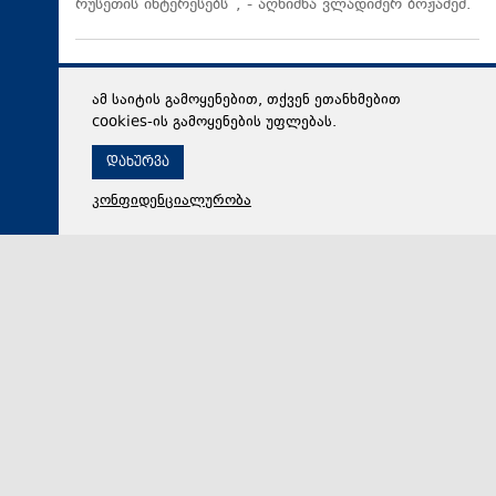
რუსეთის ინტერესებს“, - აღნიშნა ვლადიმერ ბოჟაძემ.
ამ საიტის გამოყენებით, თქვენ ეთანხმებით
cookies-ის გამოყენების უფლებას.
დახურვა
კონფიდენციალურობა
08 აგვისტო 2026,
17:23
რეგიონი
წირვისა და პარაკლისის შემდეგ ატენისა და გორის
მიტროპოლიტმა მეუფე ანდრიამ დაღუპულთა სულის
მოსახსენიებელი პანაშვიდი გადაიხადა
წირვისა და პარაკლისის შემდეგ ატენისა და გორის
მიტროპოლიტმა მეუფე ანდრიამ დაღუპულთა სულის
მოსახსენიებელი პანაშვიდი გადაიხადა.