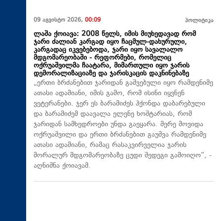
09 აგვისტო 2026,
00:09
პოლიტიკა
ლაშა ქოიავა: 2008 წელს, იმის მიუხედავად რომ
ჯარი ძალიან კარგად იყო ჩაცმულ-დახურული,
კარგადაც იკვებებოდა, ჯარი იყო სავალალო
მდგომარეობაში - რეფორმები, რომელიც
ოქრუაშვილმა ჩაატარა, მიმართული იყო ჯარის
დემორალიზაციაზე და ჯარისკაცის დაკნინებაზე
„ერთი ბრძანებით ჯარიდან გაშვებული იყო რამდენიმე
ათასი ადამიანი, იმის გამო, რომ ისინი იყვნენ
ვეტერანები. ჯერ ეს ბარამიძეს ჰქონდა დაბარებული
და ბარამიძემ დაავალა ელენე ხოშტარიას, რომ
ჯარიდან სამხედროები უნდა გაეყარა. მერე მოვიდა
ოქრუაშვილი და ერთი ბრძანებით გაუშვა რამდენიმე
ათასი ადამიანი, რამაც რასაკვირველია ჯარის
მორალურ მდგომარეობაზე ცუდი შედეგი გამოიღო“, -
აღნიშნა ქოიავამ.