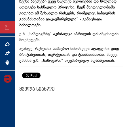
ჩვენი ბავშვები უკვე წავლენ სკოლებში და სრულად
ტექნოლოგიები
აღდგება სასწავლო პროცესი. ჩვენ მხედველობაში
ვიღებთ იმ შესაძლო რისკებს, რომელიც საზღვრის
ტაბლოიდი
გახსნასთანაა დაკავშირებული“ - განაცხადა
ბიბილოვმა.
არქივი
ე.წ. „საზღავრზე“ აკრძალვა აპრილის დასაწყისიდან
მოქმედებს.
თემა
აქამდე, რუსეთმა საჰაერო მიმოსვლა აღადგინა დიდ
ბრიტანეთთან, თურქეთთან და ტანზანიასთან. ასევე,
ინტერვიუ
გახსნა ე.წ. „საზღვარი“ ოკუპირებულ აფხაზეთთან.
ინქვიზიცია
ყველა სიახლე