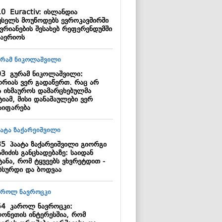
10
Euractiv: ისლანდია
უსელს მოუწოდებს ევროკავშირში
ევრიანების შესახებ რეფერენდუმში
ჩაერიოს
03
გურამ ნიკოლაშვილი:
ორიას ვერ გადაწერთ. რაც არ
ა იხმაუროს დამარცხებულმა
იამ, მისი დანაშაულები ვერ
აიფარება
35
პაატა ზაქარეიშვილი გიორგი
მიძის განცხადებაზე: საიდან
ტანა, რომ ტყვეებს ვხვრეტდით -
აბსურდი და ბოდვაა
54
კაროლ ნავროცკი:
ონეთის ინტერესშია, რომ