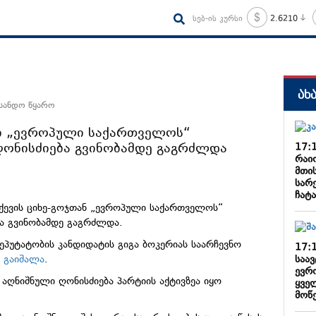
სებ-ის კურსი
2.6210
ახ
 სანდო წყარო
ში „ევროპული საქართველოს“
ღონისძიება გვინობამდე გაგრძლდა
17:
რაი
მთის
სარ
ჩატ
აქევის ციხე-გოჯთან „ევროპული საქართველოს“
ა გვინობამდე გაგრძლდა.
ეპუტატობის კანდიდატის გიგა ბოკერიას საარჩევნო
17:
საა
ა
გაიშალა
.
ევრ
აღნიშნული ღონისძიება პარტიის აქტივზეა იყო
ყვე
მოწ