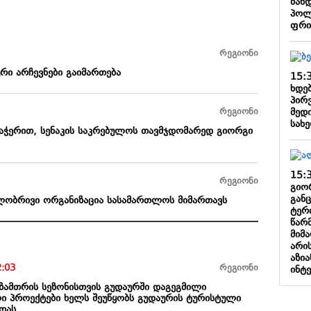
ბან
პოლ
ფრი
რეგიონი
რი არჩევნები გაიმართება
15:
ხდე
პირ
მედი
რეგიონი
სახ
აჭერით, სენაკის საკრებულოს თავმჯდომარედ გიორგი
15:
რეგიონი
გიო
გან
ილობრივი ორგანიზაცია სასამართლოს მიმართავს
ტერ
წარ
მიმ
არი
აზი
2:03
რეგიონი
ინტ
ზამთრის სეზონისთვის გუდაურში დაგეგმილი
 პროექტები ხელს შეუწყობს გუდაურის ტურისტული
დას