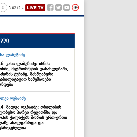
3.0212
ალი
16
კახა ლაბუჩიძე: ისნის
ონში, მეტრომშენის დასახლებაში,
ძირის ქუჩაზე, მასშტაბური
ეაბილიტაციო სამუშაოები
არდება
14
შალვა ოგბაიძე: თბილისის
ვტობუსო პარკი რეგიონსა და
ოპის ქალაქებს შორის ერთ-ერთი
ლაზე ახალგაზრდა და
ესრიგებულია