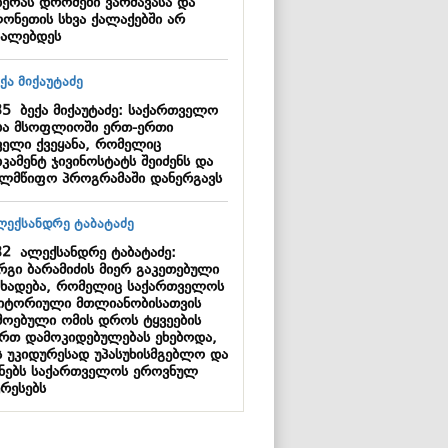
დერას დროშები ვარშავასა და
ონეთის სხვა ქალაქებში არ
ალებდეს
35
ბექა მიქაუტაძე: საქართველო
ბა მსოფლიოში ერთ-ერთი
ველი ქვეყანა, რომელიც
კამენტ ჯივინოსტატს შეიძენს და
ელმწიფო პროგრამაში დანერგავს
32
ალექსანდრე ტაბატაძე:
რგი ბარამიძის მიერ გაკეთებული
ცხადება, რომელიც საქართველოს
იტორიული მთლიანობისათვის
მოებული ომის დროს ტყვეების
ართ დამოკიდებულებას ეხებოდა,
ს უკიდურესად უპასუხისმგებლო და
ანებს საქართველოს ეროვნულ
ერესებს