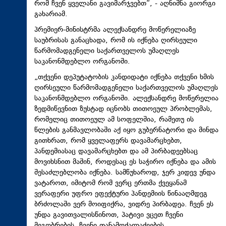
რომ ჩვენ ყველანი გავიმარჯვებთ“, - აღნიშნა გიორგი
გახარიამ.
პრემიერ-მინისტრმა ალექსანდრე მოწერელიაზე
საუბრისას განაცხადა, რომ ის იქნება ღირსეული
წარმომადგენელი საქართველოს უმაღლეს
საკანონმდებლო ორგანოში.
„თქვენი დეპუტატობის კანდიდატი იქნება თქვენი ხმის
ღირსეული წარმომადგენელი საქართველოს უმაღლეს
საკანონმდებლო ორგანოში. ალექსანდრე მოწერელია
ზედმიწევნით ზუსტად იცნობს თითოეულ პრობლემას,
რომელიც თითოეულ ამ სოფელშია, რამეთუ ის
წლების განმავლობაში აქ იყო გუბერნატორი და მინდა
გითხრათ, რომ ყველაფერს დავამარცხებთ,
პანდემიასაც დავამარცხებთ და ამ პირბადეებსაც
მოვიხსნით მაშინ, როდესაც ეს საჭირო იქნება და ამის
შესაძლებლობა იქნება. სამწუხაროდ, ჯერ კიდევ უნდა
ვატაროთ, იმიტომ რომ ვერც ერთმა ქვეყანამ
ვერაფერი უფრო ეფექტური პანდემიის წინააღმდეგ
ბრძოლაში ვერ მოიფიქრა, ვიდრე პირბადეა. ჩვენ ეს
უნდა გავითვალისწინოთ, პატივი ვცეთ ჩვენი
მეგობრების, ჩვენი თანამოქალაქეების,