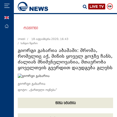
ENG
მთავარი
რეგიონი
პოლიტიკა
imedi /
18 ოქტომბერი 2020, 16:43
/ სანდო წყარო
ეკონომიკა
გიორგი გახარია აბაშაში: შრომა,
მსოფლიო
რომელიც აქ, მიწის ყოველ გოჯზე ჩანს,
ძალიან მნიშვნელოვანია, მთავრობა
ჯანდაცვა
ყოველთვის გვერდით დაუდგება გლეხს
საზოგადოება
სამართალი
გიორგი გახარია
თავდაცვა
ფოტო: „ქართული ოცნება“
რეგიონი
წინა სტატია
კულტურა
სპორტი