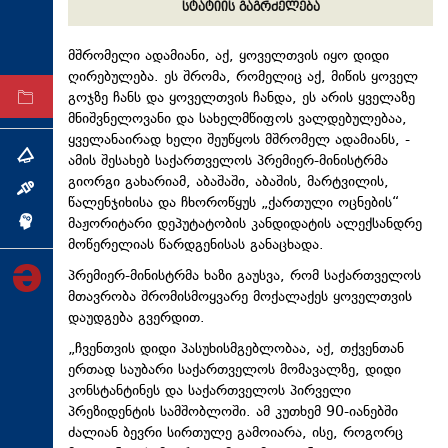
სტატიის გაგრძელება
ტექნოლოგიები
ტაბლოიდი
მშრომელი ადამიანი, აქ, ყოველთვის იყო დიდი
ღირებულება. ეს შრომა, რომელიც აქ, მიწის ყოველ
გოჯზე ჩანს და ყოველთვის ჩანდა, ეს არის ყველაზე
არქივი
მნიშვნელოვანი და სახელმწიფოს ვალდებულებაა,
ყველანაირად ხელი შეუწყოს მშრომელ ადამიანს, -
ამის შესახებ საქართველოს პრემიერ-მინისტრმა
თემა
გიორგი გახარიამ, აბაშაში, აბაშის, მარტვილის,
ინტერვიუ
წალენჯიხისა და ჩხოროწყუს „ქართული ოცნების“
მაჟორიტარი დეპუტატობის კანდიდატის ალექსანდრე
ინქვიზიცია
მოწერელიას წარდგენისას განაცხადა.
პრემიერ-მინისტრმა ხაზი გაუსვა, რომ საქართველოს
მთავრობა შრომისმოყვარე მოქალაქეს ყოველთვის
დაუდგება გვერდით.
„ჩვენთვის დიდი პასუხისმგებლობაა, აქ, თქვენთან
ერთად საუბარი საქართველოს მომავალზე, დიდი
კონსტანტინეს და საქართველოს პირველი
პრეზიდენტის სამშობლოში. ამ კუთხემ 90-იანებში
ძალიან ბევრი სირთულე გამოიარა, ისე, როგორც