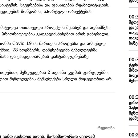
დაშ
ისტემის, სკვერებისა და ფასადების რეაბილიტაციის,
 კედლების მოწყობის, სპორტული ობიექტების
00:
მეთ
დაკ
სჯელეს თითოეული პროექტის შესახებ და აღნიშნეს,
თავ
 პრიორიტეტების გათვალისწინებით არის გაწერილი.
თავ
ბაზ
იონში Covid-19-ის მართვის პროცესსა და არსებულ
თქმით, 28 ნოემბერს, დაწესებულმა შეზღუდვებმა
ბასა და ეპიდვითარების დასტაბილურებაზე
00:
ტერ
შრო
ილებით, შეზღუდვების 2-თვიანი გეგმის ფარგლებში,
სოც
ვლით შეზღუდვების შემსუბუქება სრული მოცულობით არ
შენ
00:
დრო
პატ
შენ
დაშ
რეგიონი
00:
ს გამო გთხოვთ დღეს, მაქსიმალურად ყველამ