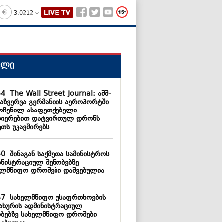
3.0212
ალი
54
The Wall Street Journal: აშშ-
დაზვერვა გერმანიის აეროპორტში
ოჩენილ ასაფეთქებელი
თიერებით დატვირთულ დრონს
ეთს უკავშირებს
50
შინაგან საქმეთა სამინისტროს
ინისტრაციულ შენობებზე
ელმწიფო დროშები დაშვებულია
47
სახელმწიფო უსაფრთხოების
სახურის ადმინისტრაციულ
ობებზე სახელმწიფო დროშები