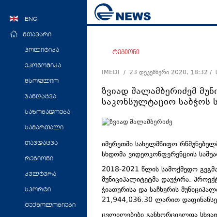
ENG
მთავარი
პოლიტიკა
რეგიონი
ეკონომიკა
IMEDI /
23 დეკემბერი 2020, 18:32
/ 
მსოფლიო
ზვიად შალამბერიძემ მუ
ჯანდაცვა
საკონსულტაციო საბჭოს 
საზოგადოება
სამართალი
იმერეთში სახელმწიფო რწმუნებულმ
თავდაცვა
სხდომა ვიდეოკონფერენციის საშუ
რეგიონი
2018-2021 წლის სამოქმედო გეგმა
კულტურა
მუნიციპალიტეტმა დაუჭირა. პროექ
ჭიათურისა და საჩხერის მუნიციპა
სპორტი
21,944,036.30 ლარით დაფინანსე
ტექნოლოგიები
ცვლილებები განხორციელდა სხვად