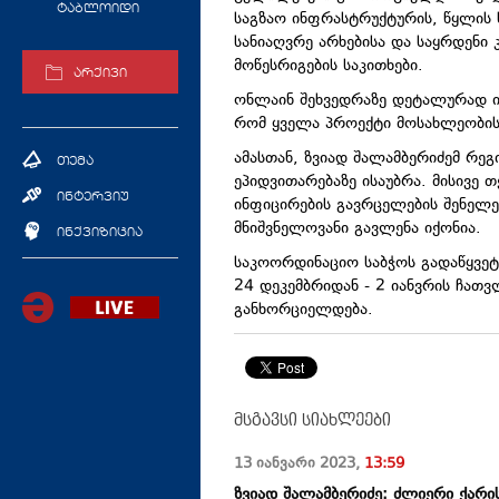
ტაბლოიდი
საგზაო ინფრასტრუქტურის, წყლის ს
სანიაღვრე არხებისა და საყრდენი
მოწესრიგების საკითხები.
არქივი
ონლაინ შეხვედრაზე დეტალურად იმ
რომ ყველა პროექტი მოსახლეობის
ამასთან, ზვიად შალამბერიძემ რეგ
თემა
ეპიდვითარებაზე ისაუბრა. მისივე 
ინტერვიუ
ინფიცირების გავრცელების შენელე
მნიშვნელოვანი გავლენა იქონია.
ინქვიზიცია
საკოორდინაციო საბჭოს გადაწყვეტ
24 დეკემბრიდან - 2 იანვრის ჩათ
განხორციელდება.
მსგავსი სიახლეები
13 იანვარი
2023
,
13:59
ზვიად შალამბერიძე: ძლიერი ქარი