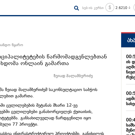
სებ-ის კურსი
2.6210
ახ
სანდო წყარო
ნიციპალიტეტების წარმომადგენლებთან
00:
ის 
სხდომა ონლაინ გამართა
აღმ
ნივ
ზვიად შალამბერიძე
რუს
ა ზვიად შალამბერიძემ საკონსულტაციო საბჭოს
00:
ალებით გამართა.
ადმ
სახ
ში ცვლილებების შეტანას მხარი 12-ვე
ტებში ცვლილებები განახორციელეს ქუთაისის,
ლიტეტებმა. განსახილველად წარდგენილი იყო
00:
ბული 77 პროექტი.
სამ
შენ
ასხვა ინფრასტრუქტურულ პროექტებში. განიხილეს