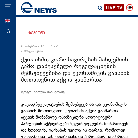
ENG
მთავარი
რეგიონი
პოლიტიკა
31 იანვარი 2021, 12:22
/ სანდო წყარო
ეკონომიკა
ქუთაისში, კორონავირუსის პანდემიის
მსოფლიო
გამო დაწესებული რეგულაციების
შემსუბუქებისა და ეკონომიკის გახსნის
ჯანდაცვა
მოთხოვნით აქცია გაიმართა
საზოგადოება
ფოტო: ხათუნა მაისურაძე
სამართალი
თავდაცვა
კოვიდრეგულაციების
შემსუბუქებისა და ეკონომიკის
გახსნის მოთხოვნით, ქუთაისში აქცია გაიმართა.
რეგიონი
აქციის მონაწილე ოპოზიციური პოლიტიკური
პარტიების აქტივისტები ხელისუფლებას მიმართავენ
კულტურა
და სთხოვენ, გაიხსნას ყველა ის დარგი, რომელიც
სპორტი
ეკონომიკის განვითარებასთან პირდაპირ კავშირშია.