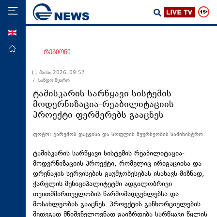
ENG
მთავარი
რეგიონი
პოლიტიკა
11 მაისი 2026, 09:57
/ სანდო წყარო
ეკონომიკა
ტაშისკარის სარწყავი სისტემის
მსოფლიო
მოდერნიზაცია-რეაბილიტაციის
პროექტი ფერმერებს გააცნეს
ჯანდაცვა
საზოგადოება
ფოტო: გარემოს დაცვისა და სოფლის მეურნეობის სამინისტრო
სამართალი
ტაშისკარის სარწყავი სისტემის რეაბილიტაცია-
თავდაცვა
მოდერნიზაციის პროექტი, რომელიც ირიგაციისა და
დრენაჟის სერვისების გაუმჯობესებას ისახავს მიზნად,
რეგიონი
ქარელის მუნიციპალიტეტში ადგილობრივი
თვითმმართველობის წარმომადგენლებსა და
კულტურა
მოსახლეობას გააცნეს. პროექტის განხორციელების
სპორტი
შედეგად მნიშვნელოვნად გაიზრდება სარწყავი წყლის