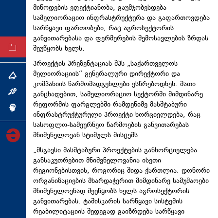
მიწოდების ეფექტიანობა, გაუმჯობესდება
ტექნოლოგიები
სამელიორაციო ინფრასტრუქტურა და გაფართოვდება
ტაბლოიდი
სარწყავი ფართობები, რაც აგროსექტორის
განვითარებასა და ფერმერების შემოსავლების ზრდას
შეუწყობს ხელს.
არქივი
პროექტის პრეზენტაციას შპს „საქართველოს
მელიორაციის“ გენერალური დირექტორი და
თემა
კომპანიის წარმომადგენლები ესწრებოდნენ. მათი
განცხადებით, სამელიორაციო სექტორში მიმდინარე
ინტერვიუ
რეფორმის ფარგლებში რამდენიმე მასშტაბური
ინქვიზიცია
ინფრასტრუქტურული პროექტი ხორციელდება, რაც
სასოფლო-სამეურნეო წარმოების განვითარებას
მნიშვნელოვან სტიმულს მისცემს.
„მსგავსი მასშტაბური პროექტების განხორციელება
განსაკუთრებით მნიშვნელოვანია ისეთი
რეგიონებისთვის, როგორიც შიდა ქართლია. დონორი
ორგანიზაციების მხარდაჭერით მიმდინარე სამუშაოები
მნიშვნელოვნად შეუწყობს ხელს აგროსექტორის
განვითარებას. ტაშისკარის სარწყავი სისტემის
რეაბილიტაციის შედეგად გაიზრდება სარწყავი