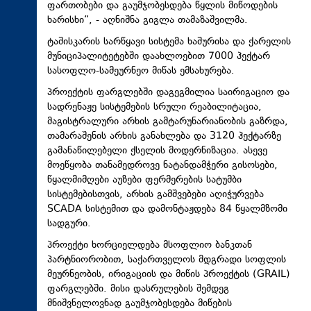
ფართობები და გაუმჯობესდება წყლის მიწოდების
ხარისხი“, - აღნიშნა გიგლა თამაზაშვილმა.
ტაშისკარის სარწყავი სისტემა ხაშურისა და ქარელის
მუნიციპალიტეტებში დაახლოებით 7000 ჰექტარ
სასოფლო-სამეურნეო მიწას ემსახურება.
პროექტის ფარგლებში დაგეგმილია საირიგაციო და
სადრენაჟე სისტემების სრული რეაბილიტაცია,
მაგისტრალური არხის გამტარუნარიანობის გაზრდა,
თამარაშენის არხის განახლება და 3120 ჰექტარზე
გამანაწილებელი ქსელის მოდერნიზაცია. ასევე
მოეწყობა თანამედროვე ნატანდამჭერი გისოსები,
წყალმიმღები აუზები ფერმერების სატუმბი
სისტემებისთვის, არხის გამშვებები აღიჭურვება
SCADA სისტემით და დამონტაჟდება 84 წყალმზომი
სადგური.
პროექტი ხორციელდება მსოფლიო ბანკთან
პარტნიორობით, საქართველოს მდგრადი სოფლის
მეურნეობის, ირიგაციის და მიწის პროექტის (GRAIL)
ფარგლებში. მისი დასრულების შემდეგ
მნიშვნელოვნად გაუმჯობესდება მიწების