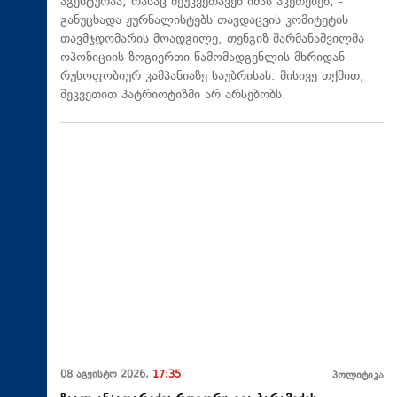
აგენტურაა, რასაც შეუკვეთავენ იმას აკეთებენ, -
განუცხადა ჟურნალისტებს თავდაცვის კომიტეტის
თავმჯდომარის მოადგილე, თენგიზ შარმანაშვილმა
ოპოზიციის ზოგიერთი წამომადგენლის მხრიდან
რუსოფობიურ კამპანიაზე საუბრისას. მისივე თქმით,
შეკვეთით პატრიოტიზმი არ არსებობს.
08 აგვისტო 2026,
17:35
პოლიტიკა