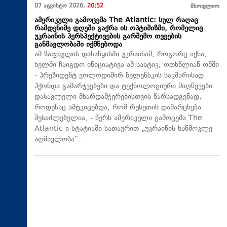
07 აგვისტო 2026,
20:52
მსოფლიო
ამერიკული გამოცემა The Atlantic: სულ რაღაც
რამდენიმე დღეში გაქრა ის ოპტიმიზმი, რომელიც
უკრაინის პერსპექტივების გარშემო თვეების
განმავლობაში იქმნებოდა
ამ ზაფხულის დასაწყისში უკრაინამ, როგორც იქნა,
ხელში ჩაიგდო ინიციატივა ამ სასტიკ, ოთხწლიან ომში
- პრეზიდენტ ვოლოდიმირ ზელენსკის საკმარისად
ჰქონდა გამარჯვებები და ტექნოლოგიური მიღწევები
დასავლელი მხარდამჭერებისთვის წარსადგენად,
როდესაც ამტკიცებდა, რომ რუსეთის დამარცხება
შესაძლებელია, - წერს ამერიკული გამოცემა The
Atlantic-ი სტატიაში სათაურით „უკრაინის ხანმოკლე
აღმავლობა“.