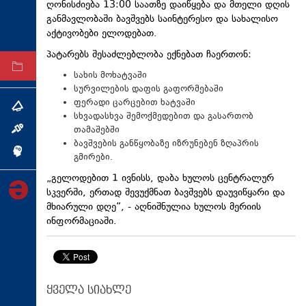
ღონისძიება 13:00 საათზე დაიწყება და მთელი დღის
ტექნოლოგიები
განმავლობაში ბავშვებს საინტერესო და სახალისო
აქტივობები ელოდებათ.
ტაბლოიდი
პატარებს შესაძლებლობა ექნებათ ჩაერთონ:
არქივი
სახის მოხატვაში
სურვილების დაფის გაფორმებაში
ფერადი ცარცებით ხატვაში
თემა
სხვადასხვა შემოქმედებით და გასართობ
თამაშებში
ინტერვიუ
ბავშვების განწყობაზე იზრუნებენ ზღაპრის
ინქვიზიცია
გმირები.
„გელოდებით 1 ივნისს, დაბა ხულოს ცენტრალურ
სკვერში, ერთად შევუქმნათ ბავშვებს დაუვიწყარი და
მხიარული დღე“, - აღნიშნულია ხულოს მერიის
ინფორმაციაში.
ყველა სიახლე