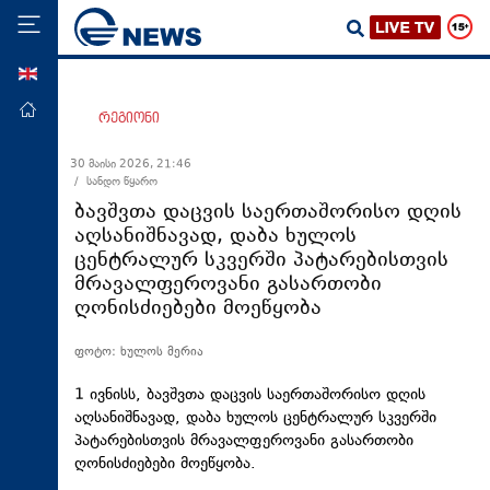
ENG
მთავარი
რეგიონი
პოლიტიკა
30 მაისი 2026, 21:46
/ სანდო წყარო
ეკონომიკა
ბავშვთა დაცვის საერთაშორისო დღის
მსოფლიო
აღსანიშნავად, დაბა ხულოს
ცენტრალურ სკვერში პატარებისთვის
ჯანდაცვა
მრავალფეროვანი გასართობი
საზოგადოება
ღონისძიებები მოეწყობა
სამართალი
ფოტო: ხულოს მერია
თავდაცვა
1 ივნისს, ბავშვთა დაცვის საერთაშორისო დღის
რეგიონი
აღსანიშნავად, დაბა ხულოს ცენტრალურ სკვერში
პატარებისთვის მრავალფეროვანი გასართობი
კულტურა
ღონისძიებები მოეწყობა.
სპორტი