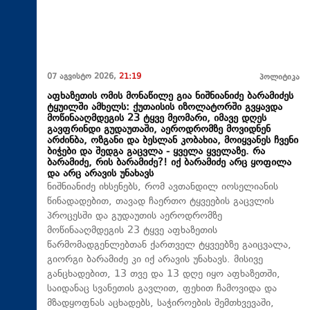
07 აგვისტო 2026,
21:19
პოლიტიკა
აფხაზეთის ომის მონაწილე გია ნიშნიანიძე ბარამიძეს
ტყუილში ამხელს: ქუთაისის იზოლატორში გვყავდა
მოწინააღმდეგის 23 ტყვე მეომარი, იმავე დღეს
გავფრინდი გუდაუთაში, აეროდრომზე მოვიდნენ
არძინბა, ოზგანი და ბესლან კობახია, მოიყვანეს ჩვენი
ბიჭები და შედგა გაცვლა - ყველა ყველაზე. რა
ბარამიძე, რის ბარამიძე?! იქ ბარამიძე არც ყოფილა
და არც არავის უნახავს
ნიშნიანიძე იხსენებს, რომ ავთანდილ იოსელიანის
წინადადებით, თავად ჩაერთო ტყვეების გაცვლის
პროცესში და გუდაუთის აეროდრომზე
მოწინააღმდეგის 23 ტყვე აფხაზეთის
წარმომადგენლებთან ქართველ ტყვეებზე გაიცვალა,
გიორგი ბარამიძე კი იქ არავის უნახავს. მისივე
განცხადებით, 13 თვე და 13 დღე იყო აფხაზეთში,
საიდანაც სვანეთის გავლით, ფეხით ჩამოვიდა და
მზადყოფნას აცხადებს, საჭიროების შემთხვევაში,