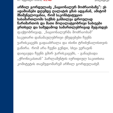
07 აგვისტო 2026,
21:48
პოლიტიკა
არჩილ გორდულაძე „ნაციონალურ მოძრაობაზე“: ეს
ადამიანები დღემდე ღალატის გზას ადგანან, ამიტომ
მნიშვნელოვანია, რომ საკონსტიტუციო
სასამართლოში საქმის განხილვა დროულად
წარიმართოს და მათი მოღალატეობრივი ნაბიჯები
ერთხელ და სამუდამოდ სამართლებრივად შეფასდეს
ფაქტობრივად, „ნაციონალურმა მოძრაობამ“
საკუთარი დანაშაულებრივი ქმედებები ჩვენს
ჯარისკაცებს გადააბრალა და ისინი ტრიბუნალისთვის
გაწირა. რომ არა ჩვენი გუნდი, სხვა ვერავინ
დაიცავდა ჩვენს გმირ ჯარისკაცებს, - განაცხადა
„ქრონიკასთან“ პარლამენტის იურიდიულ საკითხთა
კომიტეტის თავმჯდომარემ არჩილ გორდულაძემ.