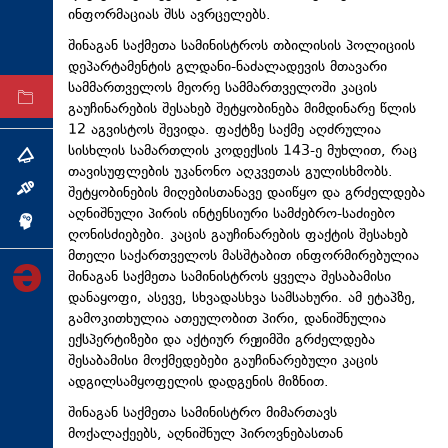
ინფორმაციას შსს ავრცელებს.
ტექნოლოგიები
შინაგან საქმეთა სამინისტროს თბილისის პოლიციის
ტაბლოიდი
დეპარტამენტის გლდანი-ნაძალადევის მთავარი
სამმართველოს მეორე სამმართველოში კაცის
არქივი
გაუჩინარების შესახებ შეტყობინება მიმდინარე წლის
12 აგვისტოს შევიდა. ფაქტზე საქმე აღძრულია
სისხლის სამართლის კოდექსის 143-ე მუხლით, რაც
თემა
თავისუფლების უკანონო აღკვეთას გულისხმობს.
შეტყობინების მიღებისთანავე დაიწყო და გრძელდება
ინტერვიუ
აღნიშნული პირის ინტენსიური სამძებრო-საძიებო
ინქვიზიცია
ღონისძიებები. კაცის გაუჩინარების ფაქტის შესახებ
მთელი საქართველოს მასშტაბით ინფორმირებულია
შინაგან საქმეთა სამინისტროს ყველა შესაბამისი
დანაყოფი, ასევე, სხვადასხვა სამსახური. ამ ეტაპზე,
გამოკითხულია ათეულობით პირი, დანიშნულია
ექსპერტიზები და აქტიურ რეჟიმში გრძელდება
შესაბამისი მოქმედებები გაუჩინარებული კაცის
ადგილსამყოფელის დადგენის მიზნით.
შინაგან საქმეთა სამინისტრო მიმართავს
მოქალაქეებს, აღნიშნულ პიროვნებასთან