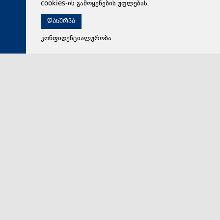
cookies-ის გამოყენების უფლებას.
დახურვა
კონფიდენციალურობა
07 აგვისტო 2026,
14:16
პოლიტიკა
ზვიად შალამბერიძე: რიტორიკა, რასაც ისინი რუსეთის
წინააღმდეგ აწარმოებენ, არის დავალება ქვეყნის
ფარგლებს გარედან. ეს არის ჩვენთვის იმის
მოტივაცია, რომ დღევანდელ დღეს მათ არა
ოპოზიციას, არამედ ჩვეულებრივ აგენტურას
ვუწოდებთ
რიტორიკა, რასაც ისინი რუსეთის წინააღმდეგ
აწარმოებენ, არის დავალება ქვეყნის ფარგლებს
გარედან, - განუცხადა მედიას რეგიონული პოლიტიკ…