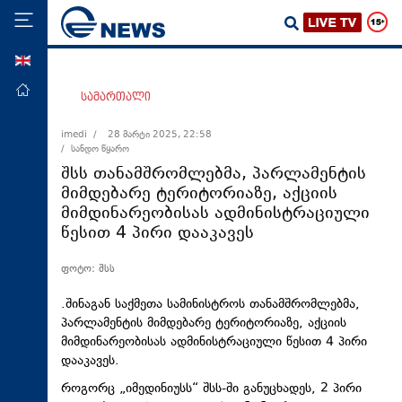
ENG
მთავარი
სამართალი
პოლიტიკა
imedi /
28 მარტი 2025, 22:58
/ სანდო წყარო
ეკონომიკა
შსს თანამშრომლებმა, პარლამენტის
მსოფლიო
მიმდებარე ტერიტორიაზე, აქციის
მიმდინარეობისას ადმინისტრაციული
ჯანდაცვა
წესით 4 პირი დააკავეს
საზოგადოება
ფოტო: შსს
სამართალი
თავდაცვა
.შინაგან საქმეთა სამინისტროს თანამშრომლებმა,
პარლამენტის მიმდებარე ტერიტორიაზე, აქციის
რეგიონი
მიმდინარეობისას ადმინისტრაციული წესით 4 პირი
დააკავეს.
კულტურა
როგორც „
იმედინიუსს
“ შსს-ში განუცხადეს, 2 პირი
სპორტი