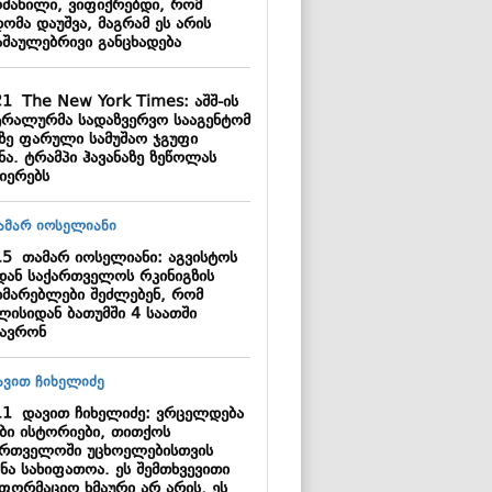
ოძახილი, ვიფიქრებდი, რომ
ომა დაუშვა, მაგრამ ეს არის
აშაულებრივი განცხადება
21
The New York Times: აშშ-ის
ტრალურმა სადაზვერვო სააგენტომ
აზე ფარული სამუშაო ჯგუფი
ნა. ტრამპი ჰავანაზე ზეწოლას
იერებს
15
თამარ იოსელიანი: აგვისტოს
დან საქართველოს რკინიგზის
ხმარებლები შეძლებენ, რომ
ლისიდან ბათუმში 4 საათში
ზავრონ
11
დავით ჩიხელიძე: ვრცელდება
ბი ისტორიები, თითქოს
ართველოში უცხოელებისთვის
ნა სახიფათოა. ეს შემთხვევითი
ნფორმაციო ხმაური არ არის, ეს