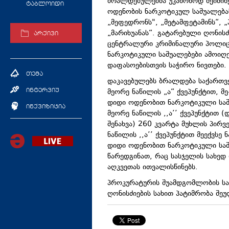
ბრალდებულებმა უკანონოდ შეიძინე
ტაბლოიდი
ოდენობის ნარკოტიკულ საშუალებას 
„მეფედრონს", „მეტამფეტამინს“, 
„მარიხუანას“. გატარებული ღონისძ
არქივი
ცენტრალური კრიმინალური პოლიცი
ნარკოტიკული საშუალებები ამოიღე
დაფასოებისთვის საჭირო ნივთები.
თემა
დაკავებულებს ბრალდება საქართვ
მეორე ნაწილის „ა“ ქვეპუნქტით, მ
ინტერვიუ
დიდი ოდენობით ნარკოტიკული საშუ
ინქვიზიცია
მეორე ნაწილის ,,ა’’ ქვეპუნქტით
შენახვა) 260 კვარტა მუხლის პირვ
ნაწილის ,,ა’’ ქვეპუნქტით მეექვსე
დიდი ოდენობით ნარკოტიკული საშ
წარედგინათ, რაც სასჯელის სახედ
აღკვეთას ითვალისწინებს.
პროკურატურის შუამდგომლობის ს
ღონისძიების სახით პატიმრობა შე