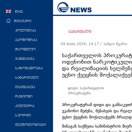
ENG
მთავარი
პოლიტიკა
სამართალი
ეკონომიკა
09 მაისი 2026, 14:17
/ სანდო წყარო
მსოფლიო
საქართველოს პროკურატუ
ჯანდაცვა
ოდენობით ნარკოტიკული ს
და რეალიზაციის ხელშეწყ
საზოგადოება
უცხო ქვეყნის მოქალაქეე
სამართალი
თავდაცვა
ფოტო: საქართველოს
პროკურატურა
რეგიონი
პროკურატურამ დიდი და განსაკუთ
კულტურა
უკანონო შეძენა, შენახვის და რეა
სპორტი
უცხო ქვეყნის მოქალაქეებს ბრალდ
ტექნოლოგიები
შინაგან საქმეთა სამინისტროს მი