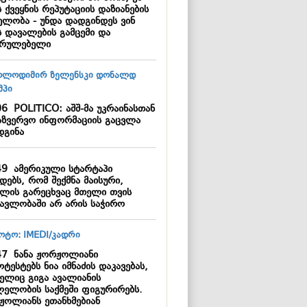
 ქვეყნის რეპუტაციის დაზიანების
ელობა - უნდა დადგინდეს ვინ
ს დავალების გამცემი და
სრულებელი
06
POLITICO: აშშ-მა უკრაინასთან
აზვერვო ინფორმაციის გაცვლა
დგინა
49
ამერიკული სტარტაპი
დებს, რომ შექმნა მაისური,
ლის გარეცხვაც მთელი თვის
მავლობაში არ არის საჭირო
47
ნანა ჟორჟოლიანი
ტესტებს ნია იმნაძის დაკავებას,
ელიც გიგა ავალიანის
ლელობის საქმეში ფიგურირებს.
ჟოლიანს ეთანხმებიან