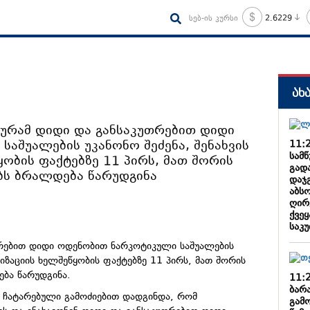
სებ-ის კურსი
2.6229
ახ
რამ დიდი და განსაკუთრებით დიდი
აშუალების უკანონო შეძენა, შენახვის
11:
სამწ
ობის ფაქტებზე 11 პირს, მათ შორის
გად
ბს ბრალდება წარუდგინა
დაჯ
აბს
ღირ
ქვეყ
საკ
რებით დიდი ოდენობით ნარკოტიკული საშუალების
ლიზაციის ხელშეწყობის ფაქტებზე 11 პირს, მათ შორის
ება წარუდგინა.
11:
ბარა
ერ ჩატარებული გამოძიებით დადგინდა, რომ
გამ