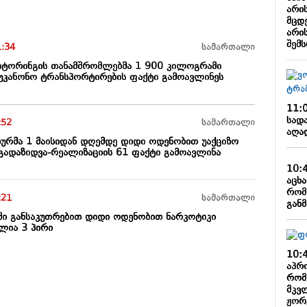
არის
მცდ
არი
შემ
1:34
სამართალი
იტორინგის თანამშრომლებმა 1 900 კილოგრამი
უკანონო ტრანსპორტირების ფაქტი გამოავლინეს
11:
სად
:52
სამართალი
აღა
ახურმა 1 მაისიდან დღემდე დიდი ოდენობით უაქციზო
-გადაზიდვა-რეალიზაციის 61 ფაქტი გამოავლინა
10:
აცხა
რომ
:21
სამართალი
გან
ი განსაკუთრებით დიდი ოდენობით ნარკოტიკი
ულია 3 პირი
10:
აპრო
რომ
მკვ
ჟორ