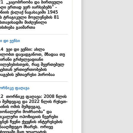
21
„კაცობრიობა და ბირთვული
აღი ერთად ვერ იარსებებს“ -
ნიის ქალაქ ნაგასაკიში 1945
ს ტრაგიკული მოვლენების 81
სთავისადმი მიძღვნილი
ისძიება გაიმართა
14
ჯეი დი ვენსი: ახლა
ილობთ დავადგინოთ, მზადაა თუ
 ირანი გრძელვადიანი
ილებებისთვის, რაც შეერთებულ
ტებთან ურთიერთობების
აგების უმთავრესი პირობაა
12
თორნიკე ფაღავა: 2008 წლის
ს შემდეგაც და 2022 წლის რუსეთ-
ინის ომის შემდეგაც,
ციონალური მოძრაობა“ და
იკალური ოპოზიციის წევრები
ნენ ჩვენი ქვეყნის ინტერესების
ინააღმდეგო მხარეს. ორივე
თხვევაში მათ უღალატეს