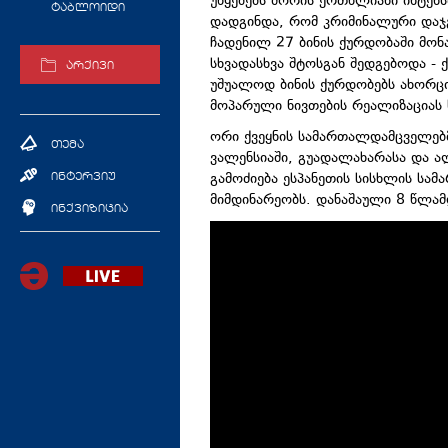
უწყებებს შორის ერთწლიანი ინტენ
ტაბლოიდი
დადგინდა, რომ კრიმინალური დაჯგ
ჩადენილ 27 ბინის ქურდობაში მონ
სხვადასხვა შტოსგან შედგებოდა -
არქივი
უშუალოდ ბინის ქურდობებს ახორც
მოპარული ნივთების რეალიზაციას 
ორი ქვეყნის სამართალდამცველებ
თემა
ვალენსიაში, გუადალახარასა და ალ
გამოძიება ესპანეთის სისხლის სამ
ინტერვიუ
მიმდინარეობს. დანაშაული 8 წლამ
ინქვიზიცია