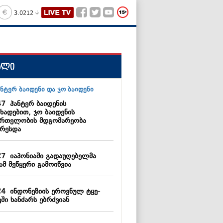
3.0212
ალი
47
ჰანტერ ბაიდენის
ხადებით, ჯო ბაიდენის
მრთელობის მდგომარეობა
არესდა
27
იაპონიაში გადაუღებელმა
ამ მეწყერი გამოიწვია
24
ინდონეზიის ეროვნულ ტყე-
ში ხანძარს ებრძვიან