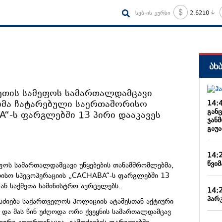
სებ-ის კურსი
2.6210
ახ
ეთის სამეფოს სამართალდამცავი
ბმა ჩატარებული საერთაშორისო
14:
განც
“-ს ფარგლებში 13 პირი დააკავეს
ჯან
გაუ
14:
წვიმ
ფოს სამართალდამცავი უწყებების თანამშრომლებმა,
რისო სპეცოპერაციის „CACHABA“-ს ფარგლებში 13
გან საქმეთა სამინისტრო ავრცელებს.
14:
პარკ
სძიება საქართველოს პოლიციის ატაშესთან აქტიური
ა მას წინ უძღოდა ორი ქვეყნის სამართალდამცავ