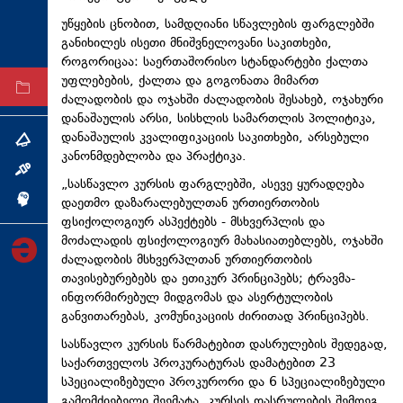
ტექნოლოგიები
უწყების ცნობით, სამდღიანი სწავლების ფარგლებში
განიხილეს ისეთი მნიშვნელოვანი საკითხები,
ტაბლოიდი
როგორიცაა: საერთაშორისო სტანდარტები ქალთა
უფლებების, ქალთა და გოგონათა მიმართ
არქივი
ძალადობის და ოჯახში ძალადობის შესახებ, ოჯახური
დანაშაულის არსი, სისხლის სამართლის პოლიტიკა,
დანაშაულის კვალიფიკაციის საკითხები, არსებული
თემა
კანონმდებლობა და პრაქტიკა.
ინტერვიუ
„სასწავლო კურსის ფარგლებში, ასევე ყურადღება
დაეთმო დაზარალებულთან ურთიერთობის
ინქვიზიცია
ფსიქოლოგიურ ასპექტებს - მსხვერპლის და
მოძალადის ფსიქოლოგიურ მახასიათებლებს, ოჯახში
ძალადობის მსხვერპლთან ურთიერთობის
თავისებურებებს და ეთიკურ პრინციპებს; ტრავმა-
ინფორმირებულ მიდგომას და ასერტულობის
განვითარებას, კომუნიკაციის ძირითად პრინციპებს.
სასწავლო კურსის წარმატებით დასრულების შედეგად,
საქართველოს პროკურატურას დამატებით 23
სპეციალიზებული პროკურორი და 6 სპეციალიზებული
გამომძიებელი შეემატა. კურსის დასრულების შემდეგ