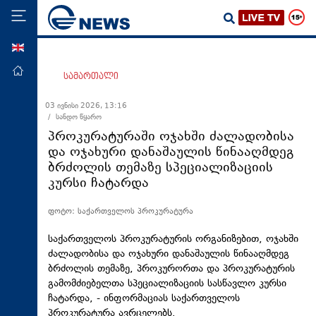
ENG
მთავარი
სამართალი
პოლიტიკა
03 ივნისი 2026, 13:16
/ სანდო წყარო
ეკონომიკა
პროკურატურაში ოჯახში ძალადობისა
მსოფლიო
და ოჯახური დანაშაულის წინააღმდეგ
ბრძოლის თემაზე სპეციალიზაციის
ჯანდაცვა
კურსი ჩატარდა
საზოგადოება
ფოტო: საქართველოს პროკურატურა
სამართალი
თავდაცვა
საქართველოს პროკურატურის ორგანიზებით, ოჯახში
ძალადობისა და ოჯახური დანაშაულის წინააღმდეგ
რეგიონი
ბრძოლის თემაზე, პროკურორთა და პროკურატურის
გამომძიებელთა სპეციალიზაციის სასწავლო კურსი
კულტურა
ჩატარდა, - ინფორმაციას საქართველოს
სპორტი
პროკურატურა ავრცელებს.