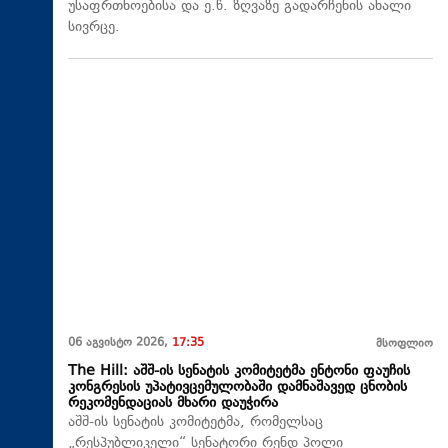
უსაფრთხოებისა და ე.წ. ზღვაზე გადარჩენის ახალი
სივრცე.
06 აგვისტო 2026,
17:35
მსოფლიო
The Hill: აშშ-ის სენატის კომიტეტმა ენტონი ფაუჩის
კონგრესის უპატივცემულობაში დამნაშავედ ცნობის
რეკომენდაციას მხარი დაუჭირა
აშშ-ის სენატის კომიტეტმა, რომელსაც
„რესპუბლიკელი“ სენატორი რენდ პოლი