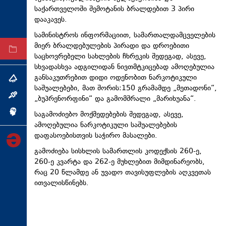
საქართველოში შემოტანის ბრალდებით 3 პირი
ტექნოლოგიები
დააკავეს.
ტაბლოიდი
სამინისტროს ინფორმაციით, სამართალდამცველების
მიერ ბრალდებულების პირადი და დროებითი
არქივი
საცხოვრებელი სახლების ჩხრეკის შედეგად, ასევე,
სხვადასხვა ადგილიდან ნივთმტკიცებად ამოღებულია
განსაკუთრებით დიდი ოდენობით ნარკოტიკული
თემა
საშუალებები, მათ შორის:150 გრამამდე „მეთადონი“,
ინტერვიუ
„ბუპრენორფინი“ და გამომშრალი „მარიხუანა“.
საგამოძიებო მოქმედებების შედეგად, ასევე,
ინქვიზიცია
ამოღებულია ნარკოტიკული საშუალებების
დაფასოებისთვის საჭირო მასალები.
გამოძიება სისხლის სამართლის კოდექსის 260-ე,
260-ე კვარტა და 262-ე მუხლებით მიმდინარეობს,
რაც 20 წლამდე ან უვადო თავისუფლების აღკვეთას
ითვალისწინებს.