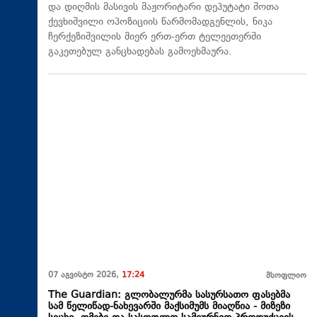
და დიღმის მასივის მაჟორიტარი დეპუტატი შოთა
ქევხიშვილი ოპოზიციის წარმომადგენლის, ნიკა
ჩერქეზიშვილის მიერ ერთ-ერთ ტელეეთერში
გაკეთებულ განცხადებას გამოეხმაურა.
07 აგვისტო 2026,
17:24
მსოფლიო
The Guardian: გლობალურმა სასურსათო ფასებმა
სამ წელიწად-ნახევარში მაქსიმუმს მიაღწია - მიზეზი