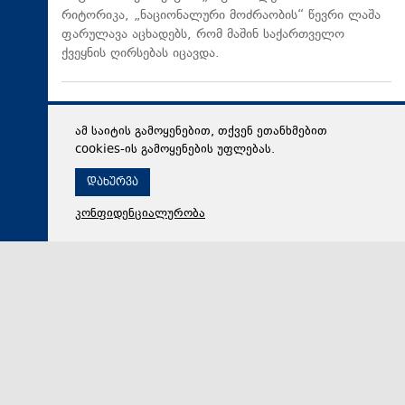
რიტორიკა, „ნაციონალური მოძრაობის“ წევრი ლაშა
ფარულავა აცხადებს, რომ მაშინ საქართველო
ქვეყნის ღირსებას იცავდა.
ამ საიტის გამოყენებით, თქვენ ეთანხმებით
cookies-ის გამოყენების უფლებას.
დახურვა
კონფიდენციალურობა
07 აგვისტო 2026,
14:47
პოლიტიკა
ლაშა ფარულავა 2008 წლის აგვისტოს ომის შემდეგ
„ნაციონალური მოძრაობის“ რუსეთთან მიმართებით
რიტორიკაზე: არა მხოლოდ მკაცრი, საქართველო