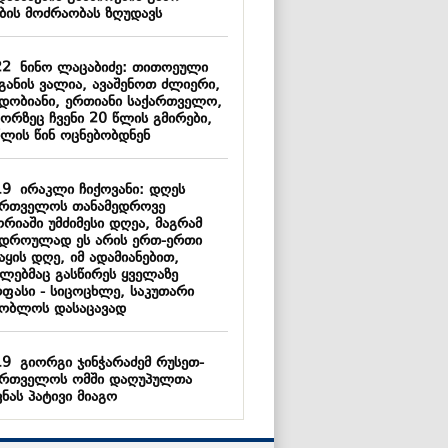
ების მოძრაობას ზღუდავს
22
ნინო ლაცაბიძე: თითოეული
ნგანის ვალია, ავაშენოთ ძლიერი,
იდობიანი, ერთიანი საქართველო,
ორზეც ჩვენი 20 წლის გმირები,
წლის წინ ოცნებობდნენ
19
ირაკლი ჩიქოვანი: დღეს
ართველოს თანამედროვე
რიაში უმძიმესი დღეა, მაგრამ
ვდროულად ეს არის ერთ-ერთი
აყის დღე, იმ ადამიანებით,
ლებმაც გასწირეს ყველაზე
რფასი - სიცოცხლე, საკუთარი
შობლოს დასაცავად
19
გიორგი ჯინჭარაძემ რუსეთ-
ართველოს ომში დაღუპულთა
ნას პატივი მიაგო