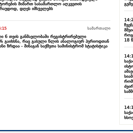
გემ
ქტორების მიმართ სასამართლო აღკვეთის
ვარაუდოდ, დღეს იმსჯელებს
14:
ჩვე
4:15
სამართალი
მშვ
როგ
ი 6 თვის განმავლობაში რეგისტრირებული
18 
% გაიხსნა, რაც გასული წლის ანალოგიურ პერიოდთან
ნი ზრდაა - შინაგან საქმეთა სამინისტრომ სტატისტიკა
14:
საქ
ისტო
ამა
სიამ
რომ
ძვი
სამ
14:
საქ
ხსოვ