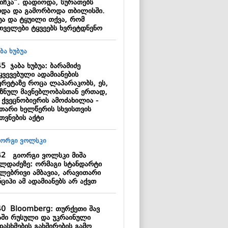
იჩკა“. დადიოდა, სურათებს
ბდა და გამორბოდა თბილისში.
უა და ტყუილი თქვა, რომ
თველები ტყვეებს ხვრეტდნენო
45
ჯაბა ხუბუა: ბარამიძე
ყვევებული ადამიანების
ვრეტაზე როცა ლაპარაკობს, ეს,
იზნულ მავნებლობასთან ერთად,
 ქვეცნობიერის ამოძახილია -
უთარი ხელწერის სხვისთვის
თვნების აქტი
42
გიორგი ვოლსკი მიშა
ილდაძეზე: ორმაგი სტანდარტი
ულებრივი ამბავია, არავითარი
ციპი ამ ადამიანებს არ აქვთ
40
Bloomberg: თურქეთი შავ
აში რუსული და უკრაინული
ასხმების გახშირების გამო