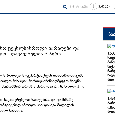
სებ-ის კურსი
2.6210
ახ
ონო ცეცხლსასროლი იარაღები და
ო - დაკავებულია 3 პირი
15:
საფ
მინი
საქ
ჩარ
საკ
ეთის პოლიციის დეპარტამენტის თანამშრომლებმა,
მით 
ძოლო მასალის მართლსაწინააღმდეგო შეძენა-
 სხვადასხვა დროს 3 პირი დააკავეს, ხოლო 1 კი
14:
, საცხოვრებელი სახლებისა და დამხმარე
ბარა
ივთმტკიცებად ამოიღო სხვადასხვა მოდელის
ოჩა
ოლო მასალა.
მოით