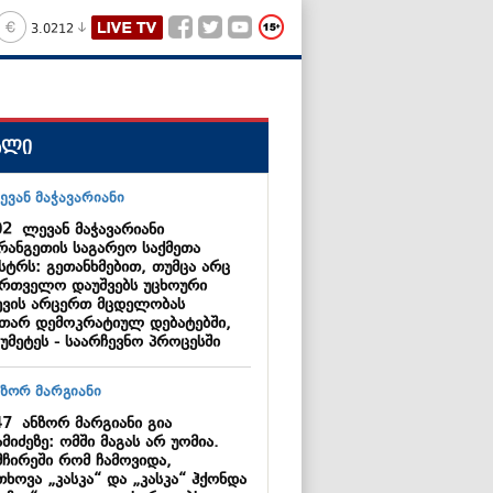
3.0212
ალი
02
ლევან მაჭავარიანი
რანგეთის საგარეო საქმეთა
სტრს: გეთანხმებით, თუმცა არც
ართველო დაუშვებს უცხოური
ევის არცერთ მცდელობას
უთარ დემოკრატიულ დებატებში,
უმეტეს - საარჩევნო პროცესში
47
ანზორ მარგიანი გია
მიძეზე: ომში მაგას არ უომია.
მჩირეში რომ ჩამოვიდა,
ხოვა „კასკა“ და „კასკა“ ჰქონდა