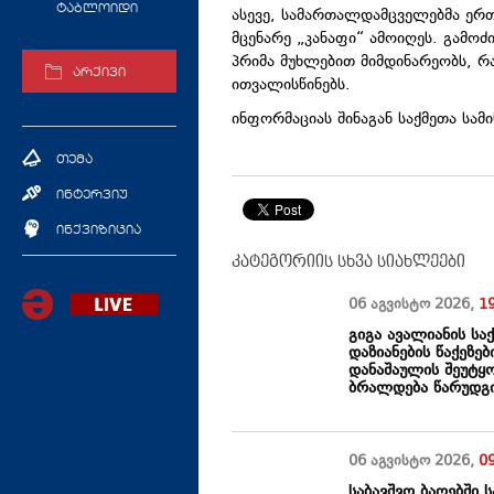
ტაბლოიდი
ასევე, სამართალდამცველებმა ერთ
მცენარე „კანაფი“ ამოიღეს. გამოძ
პრიმა მუხლებით მიმდინარეობს, რ
არქივი
ითვალისწინებს.
ინფორმაციას შინაგან საქმეთა სამ
თემა
ინტერვიუ
ინქვიზიცია
კატეგორიის სხვა სიახლეები
06 აგვისტო
2026
,
1
გიგა ავალიანის სა
დაზიანების წაქეზებ
დანაშაულის შეუტყ
ბრალდება წარუდგი
06 აგვისტო
2026
,
0
საბავშვო ბაღებში