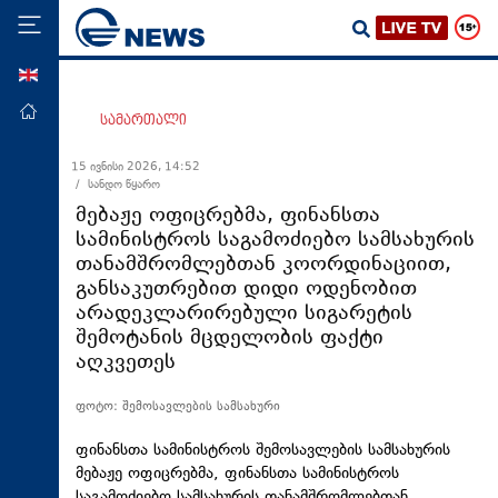
ENG
მთავარი
სამართალი
პოლიტიკა
15 ივნისი 2026, 14:52
/ სანდო წყარო
ეკონომიკა
მებაჟე ოფიცრებმა, ფინანსთა
მსოფლიო
სამინისტროს საგამოძიებო სამსახურის
თანამშრომლებთან კოორდინაციით,
ჯანდაცვა
განსაკუთრებით დიდი ოდენობით
საზოგადოება
არადეკლარირებული სიგარეტის
შემოტანის მცდელობის ფაქტი
სამართალი
აღკვეთეს
თავდაცვა
ფოტო: შემოსავლების სამსახური
რეგიონი
კულტურა
ფინანსთა სამინისტროს შემოსავლების სამსახურის
მებაჟე ოფიცრებმა, ფინანსთა სამინისტროს
სპორტი
საგამოძიებო სამსახურის თანამშრომლებთან