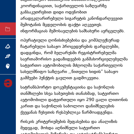
კოორდინაციით, საქართველოს საზღვარზე
ტექნოლოგიები
განსაკუთრებით დიდი ოდენობით
ტაბლოიდი
არადეკლარირებული სიგარეტის კანონდარღვევით
შემოტანის მცდელობის ფაქტი აღკვეთეს.
არქივი
ინფორმაციას შემოსავლების სამსახური ავრცელებს.
ოპერატიული ღონისძიებებისა და კომპლექსურად
ჩატარებული საბაჟო პროცედურების ფარგლებში,
თემა
დადგინდა, რომ ბელარუსში რეგისტრირებულმა
ინტერვიუ
საერთაშორისო გადაზიდვების განმახორციელებელმა
სატვირთო ავტომობილის მძღოლმა საქართველოს
ინქვიზიცია
სახელმწიფო საზღვარი ,,წითელი ხიდის“ საბაჟო
გამშვები პუნქტის გავლით გადმოკვეთა.
სატრანსპორტო დოკუმენტაციისა და საქონლის
თანმხლები სხვა საბუთების თანახმად, სატვირთო
ავტომობილი დატვირთული იყო 290 ცალი ლითონის
კარით და საქონლის საბოლოო დანიშნულების
ქვეყანას ჩეხეთის რესპუბლიკა წარმოადგენდა.
რისკის კრიტერიუმების შეფასებისა და ანალიზის
შედეგად, მოხდა აღნიშნული სატვირთო