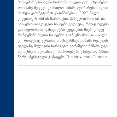
მოკავშირეებისადმი საჰაერო თავდაცვის სისტემების
თაობაზე შედეგი გამოიღო, მისმა ლობირებამ ხელი
შეუწყო ვაშინგტონის დარწმუნებას, 2023 წელს
კიევისთვის აშშ-ის წარმოების პირველი Patriot-ის
საჰაერო თავდაცვის სისტემა გადაეცა, რასაც წლების
განმავლობაში დასავლური ქვეყნების მიერ კიდევ
რამდენიმე ასეთი სისტემის გაგზავნა მოჰყვა - ახლა
კი, როდესაც უკრაინა ომის განმავლობაში რუსეთის
ყველაზე მძლავრი სარაკეტო იერიშების წინაშე დგას,
ზელენსკის ხელახალი მოწოდებები უპასუხოდ რჩება, -
წერს ამერიკული გამოცემა The New York Times-ი.