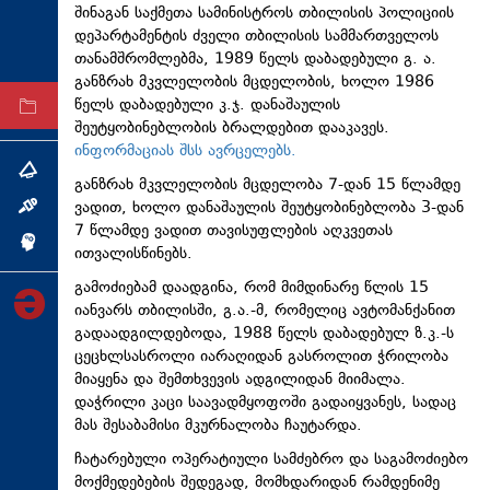
შინაგან საქმეთა სამინისტროს თბილისის პოლიციის
ტექნოლოგიები
დეპარტამენტის ძველი თბილისის სამმართველოს
თანამშრომლებმა, 1989 წელს დაბადებული გ. ა.
ტაბლოიდი
განზრახ მკვლელობის მცდელობის, ხოლო 1986
წელს დაბადებული კ.ჯ. დანაშაულის
არქივი
შეუტყობინებლობის ბრალდებით დააკავეს.
ინფორმაციას შსს ავრცელებს.
თემა
განზრახ მკვლელობის მცდელობა 7-დან 15 წლამდე
ვადით, ხოლო დანაშაულის შეუტყობინებლობა 3-დან
ინტერვიუ
7 წლამდე ვადით თავისუფლების აღკვეთას
ინქვიზიცია
ითვალისწინებს.
გამოძიებამ დაადგინა, რომ მიმდინარე წლის 15
იანვარს თბილისში, გ.ა.-მ, რომელიც ავტომანქანით
გადაადგილდებოდა, 1988 წელს დაბადებულ ზ.კ.-ს
ცეცხლსასროლი იარაღიდან გასროლით ჭრილობა
მიაყენა და შემთხვევის ადგილიდან მიიმალა.
დაჭრილი კაცი საავადმყოფოში გადაიყვანეს, სადაც
მას შესაბამისი მკურნალობა ჩაუტარდა.
ჩატარებული ოპერატიული სამძებრო და საგამოძიებო
მოქმედებების შედეგად, მომხდარიდან რამდენიმე