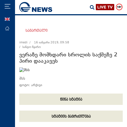
ENG
მთავარი
სამართალი
პოლიტიკა
imedi /
16 იანვარი 2019, 09:58
/ სანდო წყარო
ეკონომიკა
ვერაზე მომხდარი სროლის საქმეზე 2
მსოფლიო
პირი დააკავეს
ჯანდაცვა
საზოგადოება
შსს
ფოტო: არქივი
სამართალი
თავდაცვა
წინა სტატია
რეგიონი
კულტურა
სტატიის გაგრძელება
სპორტი