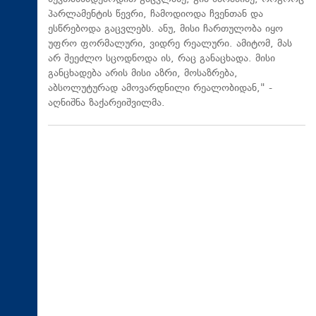
პარლამენტის წევრი, ჩამოდიოდა ჩვენთან და
ესწრებოდა გაცვლებს. ანუ, მისი ჩართულობა იყო
უფრო ფორმალური, ვიდრე რეალური. ამიტომ, მას
არ შეეძლო სცოდნოდა ის, რაც განაცხადა. მისი
განცხადება არის მისი აზრი, მოსაზრება,
აბსოლუტურად ამოვარდნილი რეალობიდან," -
აღნიშნა ზაქარეიშვილმა.