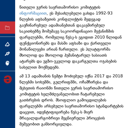
ტექნოლოგიები
წითელი ჯვრის საერთაშორისო კომიტეტის
ინფორმაციით
, ეს შესაძლებელი გახდა 1992-93
ტაბლოიდი
წლების აფხაზეთის კონფლიქტის შედეგად
გაუჩინარებულ ადამიანებთან დაკავშირებულ
არქივი
საკითხებზე მომუშავე საკოორდინაციო მექანიზმის
ფარგლებში, რომელიც წჯსკ-ს ეგიდით 2010 წლიდან
ფუნქციონირებს და მასში აფხაზი და ქართველი
თემა
მონაწილეები არიან ჩართული. ეს პლატფორმა
მხოლოდ და მხოლოდ ჰუმანიტარულ ხასიათს
ინტერვიუ
ატარებს და უგზო-უკვლოდ დაკარგულთა ოჯახების
ინქვიზიცია
სახელით მოქმედებს.
ამ 13 ადამიანის ნეშტი მოძიებულ იქნა 2017 და 2018
წლებში სოხუმში, გულრიფშში, ოჩამჩირესა და
მცხეთის რაიონში წითელი ჯვრის საერთაშორისო
კომიტეტის ხელმძღვანელობით ჩატარებული
გათხრების დროს. მსოფლიო გამოცდილების
ფარგლებში არსებული საერთაშორისო სტანდარტების
დაცვით, იდენტიფიცირება წჯსკ-ს მიერ
მრავალდარგობრივი მეცნიერული პროცესის
მეშვეობით განხორციელდა.