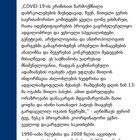
„COVID-19-ის კრიზისით წარმოქმნილი
დაბრკოლებების მიუხედავად, ჩვენ, წითელი ჯვრის
საერთაშორისო კომიტეტში ყველა ღონე ვიხმარეთ,
რათა იდენტიფიცირების პროცესი გაგრძელებულიყო.
ადგილობრივი და უცხოელი სპეციალისტები
გენეტიკის, არქეოლოგიისა და ანთროპოლოგიის
დარგებში განაგრძობდნენ არსებული მონაცემების
ანალიზსა და შეჯერებას კონკრეტული შედეგების
მისაღწევად. ეს საქმიანობა უაღრესად
მნიშვნელოვანია, რადგან გაუჩინარებული
ადამიანების ოჯახებს აქვთ უფლება მიიღონ
ინფორმაცია ახლობლების ხვედრისა და
ადგილსამყოფელის შესახებ. რამდენიმე დღის წინ 13-
მა ოჯახმა მიიღო პასუხი. ამით დასრულდება
ორაზროვანი დანაკარგის მდგომარეობაში მათი
ყოფნა და ისინი სათანადო პატივს მიაგებენ
გარდაცვლილ ოჯახის წევრებს,“ - აღნიშნავს ჟერომ
ტუე, წჯსკ-ს პროგრამის კოორდინატორი უგზო-
უკვლოდ დაკარგულთა საკითხებში.
1990-იანი წლებისა და 2008 წლის აგვისტოს