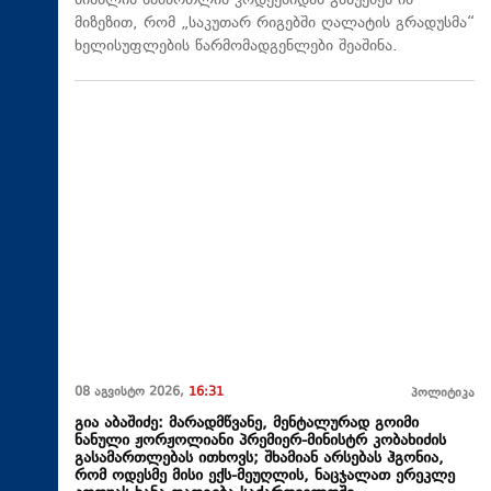
სისხლის სამართლის კოდექსიდან გააუქმეს იმ
მიზეზით, რომ „საკუთარ რიგებში ღალატის გრადუსმა“
ხელისუფლების წარმომადგენლები შეაშინა.
08 აგვისტო 2026,
16:31
პოლიტიკა
გია აბაშიძე: მარადმწვანე, მენტალურად გოიმი
ნანული ჟორჟოლიანი პრემიერ-მინისტრ კობახიძის
გასამართლებას ითხოვს; შხამიან არსებას ჰგონია,
რომ ოდესმე მისი ექს-მეუღლის, ნაცჯალათ ერეკლე