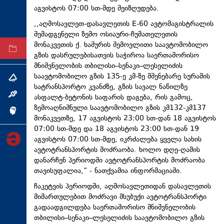
აგვისტოს 07:00 სთ-მდე შეიზღუდება.
ტექნოლოგიები
,,აღმოსავლეთ-დასავლეთის E-60 ავტომაგისტრალის
ტაბლოიდი
შემადგენელი ზემო
ოსიაური-ჩუმათელეთის
მონაკვეთის ქ. ხაშურის შემოვლითი საავტომობილო
არქივი
გზის დასრულებისათვის საჭიროა საერთაშორისო
მნიშვნელობის
თბილისი–სენაკი–ლესელიძის
საავტომობილო გზის 135-ე კმ-ზე მშენებარე სურამის
თემა
სატრანსპორტო კვანძზე, გზის სავალ ნაწილზე
ინტერვიუ
ასფალტ-ბეტონის
საფარის დაგება, რის გამოც,
ზემოაღნიშნული საავტომობილო გზის კმ132-კმ137
ინქვიზიცია
მონაკვეთზე, 17 აგვისტოს 23:00 სთ-დან 18 აგვისტოს
07:00 სთ-მდე და 18 აგვისტოს 23:00 სთ-დან 19
აგვისტოს 07:00 სთ-მდე, იკრძალება ყველა სახის
ავტოტრანსპორტის მოძრაობა. ხოლო დღე-ღამის
დანარჩენ პერიოდში ავტოტრანსპორტის მოძრაობა
თავისუფალია,“ - ნათქვამია ინფორმაციაში.
ჩაკეტვის პერიოდში, აღმოსავლეთიდან დასავლეთის
მიმართულებით მოძრავი მსუბუქი ავტოტრანსპორტი
გადაადგილდება საერთაშორისო მნიშვნელობის
თბილისი–სენაკი–ლესელიძის
საავტომობილო გზის