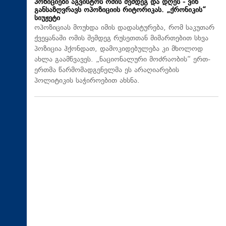
პოზიციები აგვისტოს ომის შემდეგ და დღეს - ვინ
განსაზღვრავს ოპოზიციის რიტორიკას. „ქრონიკის“
სიუჟეტი
ოპოზიციას მოუხდა იმის დადასტურება, რომ საკუთარ
ქვეყანაში ომის შემდეგ რუსეთთან მიმართებით სხვა
პოზიცია ჰქონდათ, დამოკიდებულება კი მხოლოდ
ახლა გაამწვავეს. „ნაციონალური მოძრაობის“ ერთ-
ერთმა წარმომადგენელმა ეს არაღიარების
პოლიტიკის საჭიროებით ახსნა.