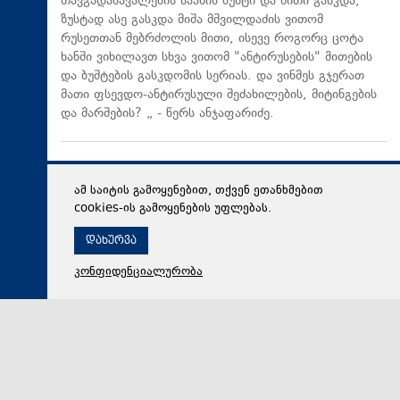
თავგადასავალების საპნის ბუშტი და მითი გასკდა,
ზუსტად ასე გასკდა მიშა მშვილდაძის ვითომ
რუსეთთან მებრძოლის მითი, ისევე როგორც ცოტა
ხანში ვიხილავთ სხვა ვითომ "ანტირუსების" მითების
და ბუშტების გასკდომის სერიას. და ვინმეს გჯერათ
მათი ფსევდო-ანტირუსული შეძახილების, მიტინგების
და მარშების? „ - წერს ანჯაფარიძე.
ამ საიტის გამოყენებით, თქვენ ეთანხმებით
cookies-ის გამოყენების უფლებას.
დახურვა
კონფიდენციალურობა
08 აგვისტო 2026,
17:29
პოლიტიკა