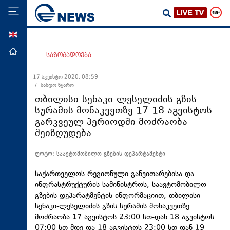
ENG
მთავარი
საზოგადოება
პოლიტიკა
17 აგვისტო 2020, 08:59
/ სანდო წყარო
ეკონომიკა
თბილისი-სენაკი-ლესელიძის გზის
მსოფლიო
სურამის მონაკვეთზე 17-18 აგვისტოს
გარკვეულ პერიოდში მოძრაობა
ჯანდაცვა
შეიზღუდება
საზოგადოება
ფოტო: საავტომობილო გზების დეპარტამენტი
სამართალი
თავდაცვა
საქართველოს რეგიონული განვითარებისა და
ინფრასტრუქტურის სამინისტროს, საავტომობილო
რეგიონი
გზების
დეპარატმენტის
ინფორმაციით, თბილისი-
სენაკი-ლესელიძის გზის სურამის მონაკვეთზე
კულტურა
მოძრაობა 17 აგვისტოს 23:00 სთ-დან 18 აგვისტოს
სპორტი
07:00 სთ-მდე და 18 აგვისტოს 23:00 სთ-დან 19