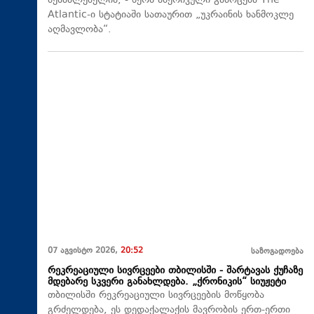
შესაძლებელია, - წერს ამერიკული გამოცემა The
Atlantic-ი სტატიაში სათაურით „უკრაინის ხანმოკლე
აღმავლობა“.
07 აგვისტო 2026,
20:52
საზოგადოება
რეკრეაციული სივრცეები თბილისში - შარტავას ქუჩაზე
მდებარე სკვერი განახლდება. „ქრონიკის“ სიუჟეტი
თბილისში რეკრეაციული სივრცეების მოწყობა
გრძელდება, ეს დედაქალაქის მავრობის ერთ-ერთი