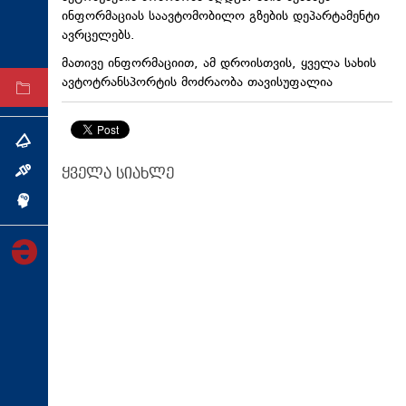
ინფორმაციას საავტომობილო გზების დეპარტამენტი
ტექნოლოგიები
ავრცელებს.
ტაბლოიდი
მათივე ინფორმაციით, ამ დროისთვის, ყველა სახის
ავტოტრანსპორტის მოძრაობა თავისუფალია
არქივი
თემა
ყველა სიახლე
ინტერვიუ
ინქვიზიცია