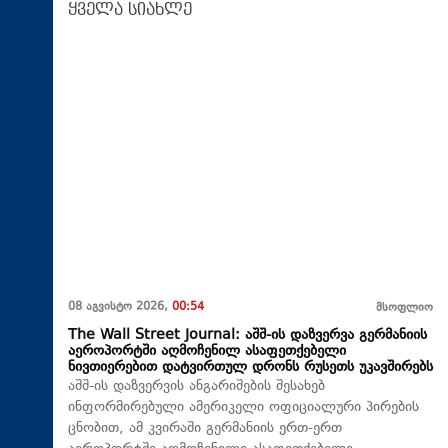
ყველა სიახლე
08 აგვისტო 2026,
00:54
მსოფლიო
The Wall Street Journal: აშშ-ის დაზვერვა გერმანიის
აეროპორტში აღმოჩენილ ასაფეთქებელი
ნივთიერებით დატვირთულ დრონს რუსეთს უკავშირებს
აშშ-ის დაზვერვის ანგარიშების შესახებ
ინფორმირებული ამერიკელი ოფიციალური პირების
ცნობით, ამ კვირაში გერმანიის ერთ-ერთ