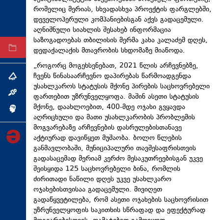
რომელიც მერიას, სხვადასხვა პროექტის ფარგლებში,
ტექნოლოგიები
დეველოპერული კომპანიებისგან აქვს გადაცემული.
ტაბლოიდი
აღნიშნული სიახლის შესახებ ინფორმაცია
საზოგადოებას თბილისის მერმა კახა კალაძემ დღეს,
დედაქალაქის მთავრობის სხდომაზე მიაწოდა.
არქივი
„როგორც მოგეხსენებათ, 2021 წლის არჩევნებზე,
ჩვენს წინასაარჩევნო დაპირებას წარმოადგენდა
თემა
უსახლკაროს სტატუსის მქონე პირების საცხოვრებელი
ინტერვიუ
ფართებით უზრუნველყოფა. მაშინ ასეთი სტატუსის
მქონე, დაახლოებით, 400-მდე ოჯახი გვყავდა
ინქვიზიცია
აღრიცხული და მათი უსახლკარობის პრობლემის
მოგვარებაზე არჩევნების დასრულებისთანავე
აქტიურად დავიწყეთ მუშაობა. ბოლო წლების
განმავლობაში, მუნიციპალური თავშესაფრისთვის
გადასაცემად მერიამ კერძო მესაკუთრეებისგან უკვე
შეისყიდა 125 საცხოვრებელი ბინა, რომლის
ძირითადი ნაწილი დღეს უკვე უსახლკარო
ოჯახებისთვისაა გადაცემული. მივიღეთ
გადაწყვეტილება, რომ ასეთი ოჯახების საცხოვრისით
უზრუნველყოფის საკითხის სწრაფად და ეფექტურად