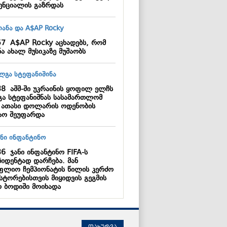
ენციალის გაზრდას
57
A$AP Rocky აცხადებს, რომ
ა ახალ მუსიკაზე მუშაობს
38
აშშ-ში უკრაინის ყოფილ ელჩს
ა სტეფანიშნას სასამართლომ
 ათასი დოლარის ოდენობის
აო შეუფარდა
36
ჯანი ინფანტინო FIFA-ს
ზიდენტად დარჩება. მან
ფლიო ჩემპიონატის წილის კერძო
სტორებისთვის მიყიდვის გეგმის
ო ბოდიში მოიხადა