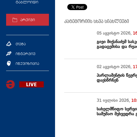
ტაბლოიდი
არქივი
კატეგორიის სხვა სიახლეები
05 აგვისტო
2026
,
1
გივი მიქანაძემ ს
თემა
გადაცემისა და რეა
ინტერვიუ
ინქვიზიცია
02 აგვისტო
2026
,
1
პარლამენტის წევრე
დაესწრნენ
31 ივლისი
2026
,
10
სახელმწიფო სერვის
სამუშაო შეხვედრა 