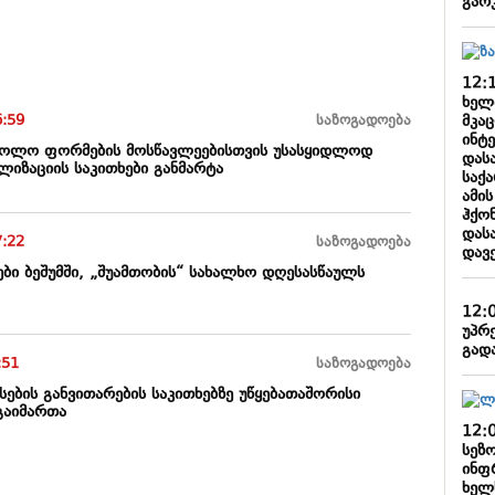
გარ
12:
ხელ
მკა
6:59
საზოგადოება
ინტ
ასკოლო ფორმების მოსწავლეებისთვის უსასყიდლოდ
დას
ლიზაციის საკითხები განმარტა
საქ
ამი
ჰქონ
დას
7:22
საზოგადოება
დავ
ბი ბეშუმში, „შუამთობის“ სახალხო დღესასწაულს
12:
უპრ
გად
:51
საზოგადოება
ების განვითარების საკითხებზე უწყებათაშორისი
გაიმართა
12:
სეზ
ინფ
ხელ