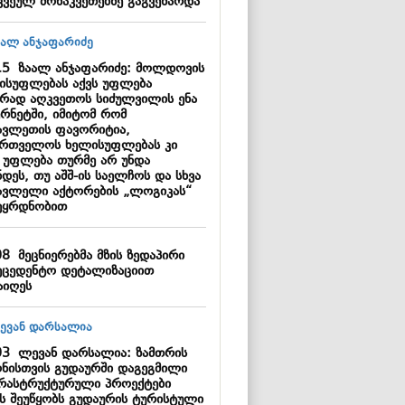
კვეულ მონაკვეთებზე გაგვეზარდა
15
ზაალ ანჯაფარიძე: მოლდოვის
ისუფლებას აქვს უფლება
ცრად აღკვეთოს სიძულვილის ენა
ერნეტში, იმიტომ რომ
ავლეთის ფავორიტია,
ართველოს ხელისუფლებას კი
ს უფლება თურმე არ უნდა
დეს, თუ აშშ-ის საელჩოს და სხვა
ავლელი აქტორების „ლოგიკას“
ეყრდნობით
08
მეცნიერებმა მზის ზედაპირი
ეცედენტო დეტალიზაციით
აიღეს
03
ლევან დარსალია: ზამთრის
ონისთვის გუდაურში დაგეგმილი
რასტრუქტურული პროექტები
ს შეუწყობს გუდაურის ტურისტული