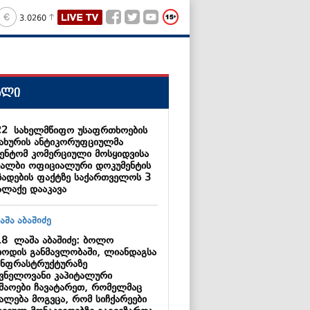
3.0260
ალი
22
სახელმწიფო უსაფრთხოების
სახურის ანტიკორუფციულმა
გენტომ კომერციული მოსყიდვისა
ყალბი ოფიციალური დოკუმენტის
ზადების ფაქტზე საქართველოს 3
ალაქე დააკავა
18
ლაშა აბაშიძე: ბოლო
იოდის განმავლობაში, ლიანდაგსა
ინფრასტრუქტურაზე
შვნელოვანი კაპიტალური
უშაოები ჩავატარეთ, რომელმაც
უალება მოგვცა, რომ სიჩქარეები