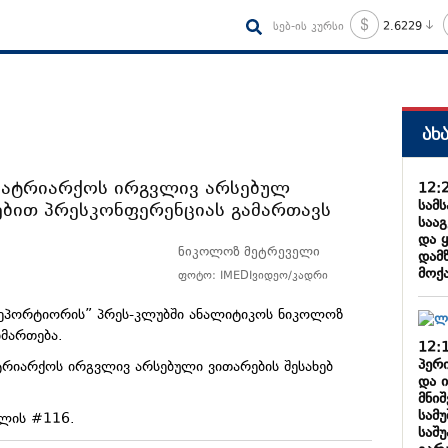
სებ-ის კურსი
2.6229
ახ
პატრიარქოს ირგვლივ არსებულ
12:
სამ
ებით პრესკონფერენციას გამართავს
საა
და 
ნიკოლოზ მეტრეველი
დამ
მოქ
ფოტო: IMEDIვიდეო/კადრი
 „რეპორტიორის” პრეს-კლუბში ანალიტიკოს ნიკოლოზ
მართება.
12:
პერ
რიარქოს ირგვლივ არსებული ვითარების შესახებ
და 
მნი
სამ
თლის #116.
საშ