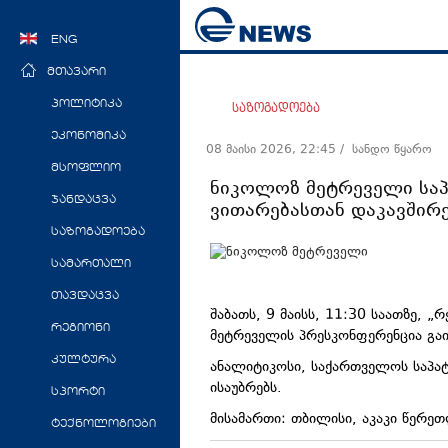
ENG
მთავარი
პოლიტიკა
საზოგადოება
ეკონომიკა
08 მაისი 2026, 22:45
/ სანდო წყარო
მსოფლიო
ნიკოლოზ მეტრეველი სა
ჯანდაცვა
ვითარებასთან დაკავშირ
საზოგადოება
სამართალი
თავდაცვა
შაბათს, 9 მაისს, 11:30 საათზე,
რეგიონი
მეტრეველის პრესკონფერენცია გაი
კულტურა
ანალიტიკოსი, საქართველოს საპატ
ისაუბრებს.
სპორტი
მისამართი: თბილისი, აკაკი წერე
ტექნოლოგიები