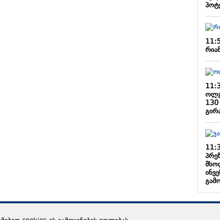
პოტ
11:
რიან
11:
ოლგ
130
გირ
11:
პრე
მსო
ინვე
გამ