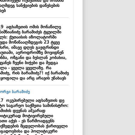
ონპროექტს რუსეთისა და ირანის
აღმდეგ სანქციების დაწესების
ხებ
19
აფხაზეთის ომის მონაწილე
ნიშნიანიძე ბარამიძეს ტყუილში
ელს: ქუთაისის იზოლატორში
ავდა მოწინააღმდეგის 23 ტყვე
მარი, იმავე დღეს გავფრინდი
აუთაში, აეროდრომზე მოვიდნენ
ნბა, ოზგანი და ბესლან კობახია,
ვანეს ჩვენი ბიჭები და შედგა
ვლა - ყველა ყველაზე. რა
მიძე, რის ბარამიძე?! იქ ბარამიძე
 ყოფილა და არც არავის უნახავს
17
ოკუპირებული აფხაზეთის დე
ტო საგარეო საქმეთა სამინისტრო:
მიძის დევნას აშკარად
იტიკურად მოტივირებული
ათი აქვს - ეს წარმოადგენს
ოქმედების მცდელობას ქართველი
ოგადოებისა და პოლიტიკური