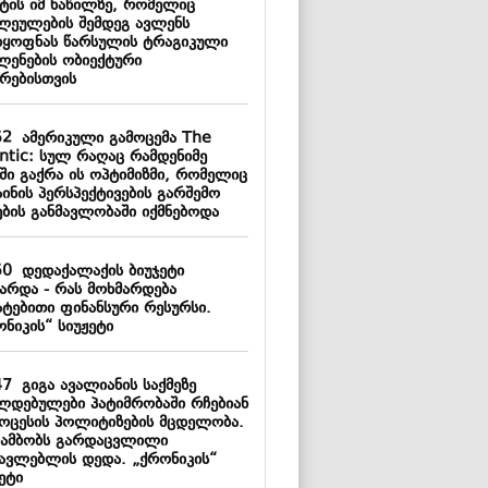
ტის იმ ნაწილზე, რომელიც
ლეულების შემდეგ ავლენს
დყოფნას წარსულის ტრაგიკული
ლენების ობიექტური
ზრებისთვის
52
ამერიკული გამოცემა The
antic: სულ რაღაც რამდენიმე
ში გაქრა ის ოპტიმიზმი, რომელიც
ინის პერსპექტივების გარშემო
ების განმავლობაში იქმნებოდა
50
დედაქალაქის ბიუჯეტი
ზარდა - რას მოხმარდება
ატებითი ფინანსური რესურსი.
ნიკის“ სიუჟეტი
47
გიგა ავალიანის საქმეზე
ლდებულები პატიმრობაში რჩებიან
როცესის პოლიტიზების მცდელობა.
 ამბობს გარდაცვლილი
წავლებლის დედა. „ქრონიკის“
ეტი