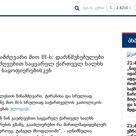
სებ-ის კურსი
2.6210
ახ
ამძღვარი შიო III-ს: დარწმუნებულები
აუძღვებით საყვარელ ქართველ ხალხს
21:
„ნა
 ნაყოფიერებისკენ
ადა
ადგა
რომ
საქ
წარ
ესიის წინამძღვარი, ტირანისა და სრულიად
მოღ
ნე შიო III-ს სრულიად საქართველოს კათოლიკოს-
და 
რებას
ულოცავს
.
შეფ
ნ წინ გაუძღვებით საყვარელ ქართველ ხალხს
რების გზაზე, გააძლიერებთ რა მართლმადიდებლურ
21:
ედროვე, ტანჯულ მსოფლიოში“, - აღნიშნულია
უმრ