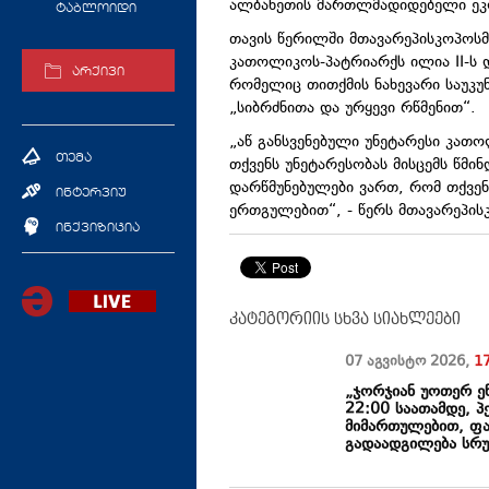
ალბანეთის მართლმადიდებელი ეკ
ტაბლოიდი
თავის წერილში მთავარეპისკოპოსმ
კათოლიკოს-პატრიარქს ილია II-ს 
არქივი
რომელიც თითქმის ნახევარი საუკ
„სიბრძნითა და ურყევი რწმენით“.
„აწ განსვენებული უნეტარესი კათო
თემა
თქვენს უნეტარესობას მისცემს წმი
დარწმუნებულები ვართ, რომ თქვე
ინტერვიუ
ერთგულებით“, - წერს მთავარეპის
ინქვიზიცია
კატეგორიის სხვა სიახლეები
07 აგვისტო
2026
,
1
„ჯორჯიან უოთერ ენ
22:00 საათამდე, პ
მიმართულებით, ფა
გადაადგილება სრ