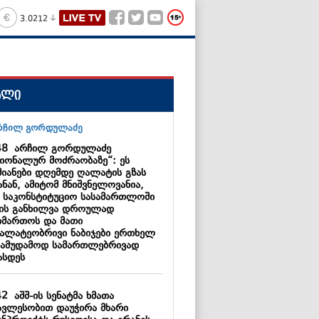
3.0212
ალი
48
არჩილ გორდულაძე
ციონალურ მოძრაობაზე“: ეს
მიანები დღემდე ღალატის გზას
ნან, ამიტომ მნიშვნელოვანია,
 საკონსტიტუციო სასამართლოში
მის განხილვა დროულად
იმართოს და მათი
ალატეობრივი ნაბიჯები ერთხელ
სამუდამოდ სამართლებრივად
ასდეს
42
აშშ-ის სენატმა ხმათა
ავლესობით დაუჭირა მხარი