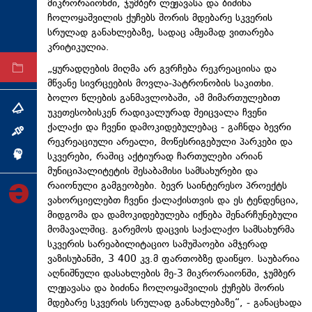
მიკრორაიონში, ჯუმბერ ლეჟავასა და ბიძინა
ტექნოლოგიები
ჩოლოყაშვილის ქუჩებს შორის მდებარე სკვერის
სრულად განახლებაზე, სადაც ამჟამად ვითარება
ტაბლოიდი
კრიტიკულია.
„ყურადღების მიღმა არ გვრჩება რეკრეაციისა და
არქივი
მწვანე სივრცეების მოვლა-პატრონობის საკითხი.
ბოლო წლების განმავლობაში, ამ მიმართულებით
თემა
უკეთესობისკენ რადიკალურად შეიცვალა ჩვენი
ქალაქი და ჩვენი დამოკიდებულებაც - გაჩნდა ბევრი
ინტერვიუ
რეკრეაციული არეალი, მოწესრიგებული პარკები და
სკვერები, რაშიც აქტიურად ჩართულები არიან
ინქვიზიცია
მუნიციპალიტეტის შესაბამისი სამსახურები და
რაიონული გამგეობები. ბევრ საინტერესო პროექტს
ვახორციელებთ ჩვენი ქალაქისთვის და ეს ტენდენცია,
მიდგომა და დამოკიდებულება იქნება შენარჩუნებული
მომავალშიც. გარემოს დაცვის საქალაქო სამსახურმა
სკვერის სარეაბილიტაციო სამუშაოები ამჯერად
ვაზისუბანში, 3 400 კვ.მ ფართობზე დაიწყო. საუბარია
აღნიშნული დასახლების მე-3 მიკრორაიონში, ჯუმბერ
ლეჟავასა და ბიძინა ჩოლოყაშვილის ქუჩებს შორის
მდებარე სკვერის სრულად განახლებაზე“, - განაცხადა