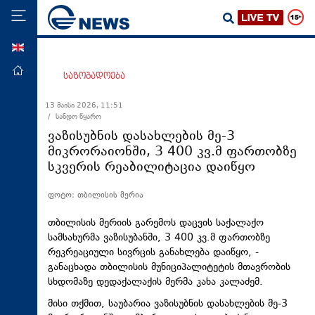
ENG
მთავარი
საზოგადოება
პოლიტიკა
13 მაისი 2026, 11:51
/ სანდო წყარო
ეკონომიკა
ვაზისუბნის დასახლების მე-3
მსოფლიო
მიკრორაიონში, 3 400 კვ.მ ფართობზე
სკვერის რეაბილიტაცია დაიწყო
ჯანდაცვა
საზოგადოება
ფოტო: თბილისის მერია
სამართალი
თბილისის მერიის გარემოს დაცვის საქალაქო
თავდაცვა
სამსახურმა ვაზისუბანში, 3 400 კვ.მ ფართობზე
რეკრეაციული სივრცის განახლება დაიწყო, -
რეგიონი
განაცხადა თბილისის მუნიციპალიტეტის მთავრობის
სხდომაზე დედაქალაქის მერმა კახა კალაძემ.
კულტურა
მისი თქმით, საუბარია ვაზისუბნის დასახლების მე-3
სპორტი