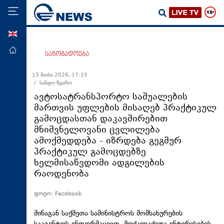
ENG
მთავარი
საზოგადოება
პოლიტიკა
13 მაისი 2026, 17:15
/ სანდო წყარო
ეკონომიკა
ავტოსატრანსპორტო საშუალების
მსოფლიო
მართვის უფლების მისაღებ პრაქტიკულ
გამოცდასთან დაკავშირებით
ჯანდაცვა
მნიშვნელოვანი ცვლილება
საზოგადოება
ამოქმედდება - იზრდება გეგმურ
პრაქტიკულ გამოცდებზე
სამართალი
ხელმისაწვდომი ადგილების
თავდაცვა
რაოდენობა
რეგიონი
ფოტო: Facebook
კულტურა
შინაგან საქმეთა სამინისტროს მომსახურების
სპორტი