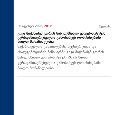
06 აგვისტო 2026,
20:35
რეგიონი
გივი მიქანაძემ გორის სახელმწიფო უნივერსიტეტის
კურსდამთავრებულთა გამოსაშვებ ღონისძიებაში
მიიღო მონაწილეობა
საქართველოს განათლების, მეცნიერებისა და
ახალგაზრდობის მინისტრმა გივი მიქანაძემ გორის
სახელმწიფო უნივერსიტეტში 2026 წლის
კურსდამთავრებულთა გამოსაშვებ ღონისძიებაში
მიიღო მონაწილეობა.