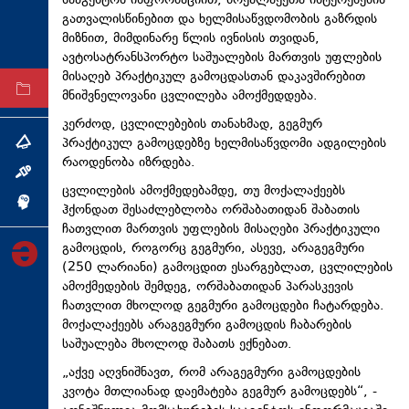
სააგენტოს ინფორმაციით, მოქალაქეთა ინტერესების
გათვალისწინებით და ხელმისაწვდომობის გაზრდის
ტექნოლოგიები
მიზნით, მიმდინარე წლის ივნისის თვიდან,
ტაბლოიდი
ავტოსატრანსპორტო საშუალების მართვის უფლების
მისაღებ პრაქტიკულ გამოცდასთან დაკავშირებით
არქივი
მნიშვნელოვანი ცვლილება ამოქმედდება.
კერძოდ, ცვლილებების თანახმად, გეგმურ
პრაქტიკულ გამოცდებზე ხელმისაწვდომი ადგილების
თემა
რაოდენობა იზრდება.
ინტერვიუ
ცვლილების ამოქმედებამდე, თუ მოქალაქეებს
ინქვიზიცია
ჰქონდათ შესაძლებლობა ორშაბათიდან შაბათის
ჩათვლით მართვის უფლების მისაღები პრაქტიკული
გამოცდის, როგორც გეგმური, ასევე, არაგეგმური
(250 ლარიანი) გამოცდით ესარგებლათ, ცვლილების
ამოქმედების შემდეგ, ორშაბათიდან პარასკევის
ჩათვლით მხოლოდ გეგმური გამოცდები ჩატარდება.
მოქალაქეებს არაგეგმური გამოცდის ჩაბარების
საშუალება მხოლოდ შაბათს ექნებათ.
„აქვე აღვნიშნავთ, რომ არაგეგმური გამოცდების
კვოტა მთლიანად დაემატება გეგმურ გამოცდებს“, -