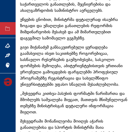
საქართველოს განათლების, მეცნიერებისა და
ტექნოლოგიები
ახალგაზრდობის სამინისტრო ავრცელებს.
ტაბლოიდი
უწყების ცნობით, მინისტრმა დეტალურად ისაუბრა
ზოგადი და უმაღლესი განათლების რეფორმის
არქივი
მიმდინარეობის შესახებ და ამ მიმართულებით
დაგეგმილ სამომავლო გეგმებზე.
გივი მიქანაძემ განსაკუთრებული ყურადღება
თემა
გაამახვილა ისეთ საკითხებზე როგორებიცაა,
ინტერვიუ
სასწავლო რესურსების გაუმჯობესება, სასკოლო
ფორმების შემოღება, აბიტურიენტებისთვის ერთიანი
ინქვიზიცია
ეროვნული გამოცდების ფარგლებში პროფესიულ
პროგრამებზე რეგისტრაცია და სახელმწიფო
უნივერსიტეტებში უფასო სწავლის შესაძლებლობა.
„შეხვედრა კითხვა-პასუხის ფორმატში წარიმართა და
მშობლებს საშუალება მიეცათ, მათთვის მნიშვნელოვან
თემებზე მინისტრისგან დეტალური ინფორმაცია
მიეღოთ.
შეხვედრაში მონაწილეობა მოიღეს აჭარის
განათლებისა და სპორტის მინისტრმა მაია