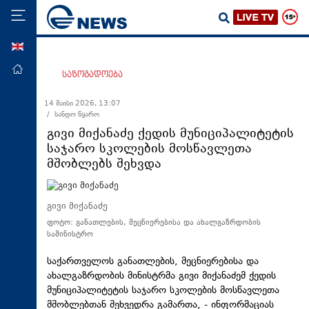
ENG
მთავარი
საზოგადოება
პოლიტიკა
14 მაისი 2026, 13:07
/ სანდო წყარო
ეკონომიკა
გივი მიქანაძე ქედის მუნიციპალიტეტის
მსოფლიო
საჯარო სკოლების მოსწავლეთა
მშობლებს შეხვდა
ჯანდაცვა
საზოგადოება
გივი მიქანაძე
სამართალი
ფოტო: განათლების, მეცნიერებისა და ახალგაზრდობის
თავდაცვა
სამინისტრო
რეგიონი
საქართველოს განათლების, მეცნიერებისა და
ახალგაზრდობის მინისტრმა გივი მიქანაძემ ქედის
კულტურა
მუნიციპალიტეტის საჯარო სკოლების მოსწავლეთა
სპორტი
მშობლებთან შეხვედრა გამართა, - ინფორმაციას