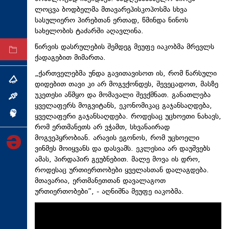
ლოცვა ბოდბელმა მთავარეპისკოპოსმა სხვა
ტექნოლოგიები
სასულიერო პირებთან ერთად, წმინდა ნინოს
ტაბლოიდი
სახელობის ტაძარში აღავლინა.
წირვის დასრულების შემდეგ მეუფე იაკობმა მრევლს
არქივი
ქადაგებით მიმართა.
„ქართველებმა უნდა გავითავისოთ ის, რომ წარსული
თემა
დიდებით თავი კი არ მოგვქონდეს, შევეცადოთ, მასზე
უკეთესი აწმყო და მომავალი შევქმნათ. განათლება
ინტერვიუ
ყველაფერს მოგვიტანს, ეკონომიკაც გაჯანსაღდება,
ინქვიზიცია
ყველაფერი გაჯანსაღდება. როდესაც უცხოეთი ნახავს,
რომ ერთმანეთს არ ვჭამთ, სხვანაირად
მოგვეპყრობიან. არავის ეგონოს, რომ უცხოელი
ვინმეს მოიყვანს და დასვამს. ეკლესია არ დაუშვებს
ამას, პირდაპირ გეუბნებით. მალე მოვა ის დრო,
როდესაც ურთიერთობები ყველასთან დალაგდება.
მთავარია, ერთმანეთთან დავალაგოთ
ურთიერთობები“, - აღნიშნა მეუფე იაკობმა.