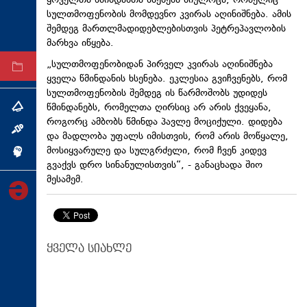
ყოველთა წმინდანთა ხსენება მიულოცა, რომელიც
სულთმოფენობის მომდევნო კვირას აღინიშნება. ამის
ტექნოლოგიები
შემდეგ მართლმადიდებლებისთვის პეტრეპავლობის
ტაბლოიდი
მარხვა იწყება.
„სულთმოფენობიდან პირველ კვირას აღინიშნება
არქივი
ყველა წმინდანის ხსენება. ეკლესია გვიჩვენებს, რომ
სულთმოფენობის შემდეგ ის წარმოშობს უდიდეს
წმინდანებს, რომელთა ღირსიც არ არის ქვეყანა,
თემა
როგორც ამბობს წმინდა პავლე მოციქული. დიდება
ინტერვიუ
და მადლობა უფალს იმისთვის, რომ არის მოწყალე,
მოსიყვარულე და სულგრძელი, რომ ჩვენ კიდევ
ინქვიზიცია
გვაქვს დრო სინანულისთვის“, - განაცხადა შიო
მესამემ.
ყველა სიახლე