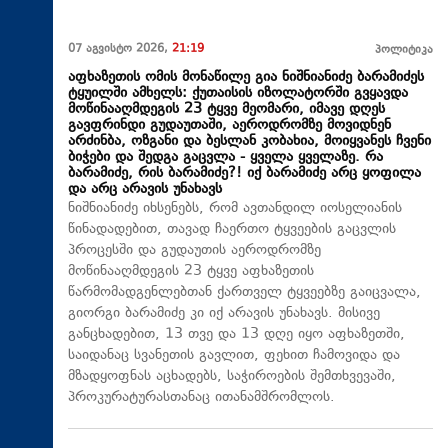
07 აგვისტო 2026,
21:19
პოლიტიკა
აფხაზეთის ომის მონაწილე გია ნიშნიანიძე ბარამიძეს
ტყუილში ამხელს: ქუთაისის იზოლატორში გვყავდა
მოწინააღმდეგის 23 ტყვე მეომარი, იმავე დღეს
გავფრინდი გუდაუთაში, აეროდრომზე მოვიდნენ
არძინბა, ოზგანი და ბესლან კობახია, მოიყვანეს ჩვენი
ბიჭები და შედგა გაცვლა - ყველა ყველაზე. რა
ბარამიძე, რის ბარამიძე?! იქ ბარამიძე არც ყოფილა
და არც არავის უნახავს
ნიშნიანიძე იხსენებს, რომ ავთანდილ იოსელიანის
წინადადებით, თავად ჩაერთო ტყვეების გაცვლის
პროცესში და გუდაუთის აეროდრომზე
მოწინააღმდეგის 23 ტყვე აფხაზეთის
წარმომადგენლებთან ქართველ ტყვეებზე გაიცვალა,
გიორგი ბარამიძე კი იქ არავის უნახავს. მისივე
განცხადებით, 13 თვე და 13 დღე იყო აფხაზეთში,
საიდანაც სვანეთის გავლით, ფეხით ჩამოვიდა და
მზადყოფნას აცხადებს, საჭიროების შემთხვევაში,
პროკურატურასთანაც ითანამშრომლოს.