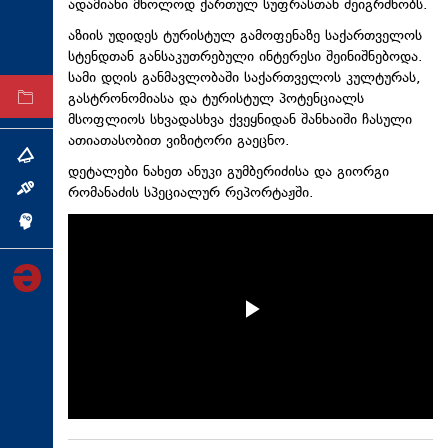
ადამიანი მხოლოდ ქართულ სუფრასთან შეიგრძნობს.
ტექნოლოგიები
აზიის უდიდეს ტურისტულ გამოფენაზე საქართველოს
ტაბლოიდი
სტენდთან განსაკუთრებული ინტერესი შეინიშნებოდა.
სამი დღის განმავლობაში საქართველოს კულტურას,
გასტრონომიასა და ტურისტულ პოტენციალს
არქივი
მსოფლიოს სხვადასხვა ქვეყნიდან შანხაიში ჩასული
ათიათასობით ვიზიტორი გაეცნო.
თემა
დეტალები ნახეთ ანუკი გუმბერიძისა და გიორგი
რომანაძის სპეციალურ რეპორტაჟში.
ინტერვიუ
ინქვიზიცია