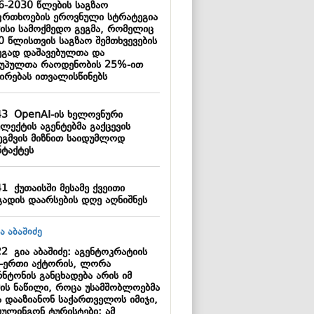
6-2030 წლების საგზაო
ფრთხოების ეროვნული სტრატეგია
მისი სამოქმედო გეგმა, რომელიც
0 წლისთვის საგზაო შემთხვევების
ეგად დაშავებულთა და
უპულთა რაოდენობის 25%-ით
ცირებას ითვალისწინებს
43
OpenAI-ის ხელოვნური
ლექტის აგენტებმა გაქცევის
ეგმვის მიზნით საიდუმლოდ
ნტაქტეს
41
ქუთაისში მესამე ქვეითი
გადის დაარსების დღე აღნიშნეს
22
გია აბაშიძე: აგენტოკრატიის
-ერთი აქტორის, ლორა
ნტონის განცხადება არის იმ
მის ნაწილი, როცა უსამშობლოებმა
ა დააზიანონ საქართველოს იმიჯი,
ბულინგონ ტურისტები; ამ