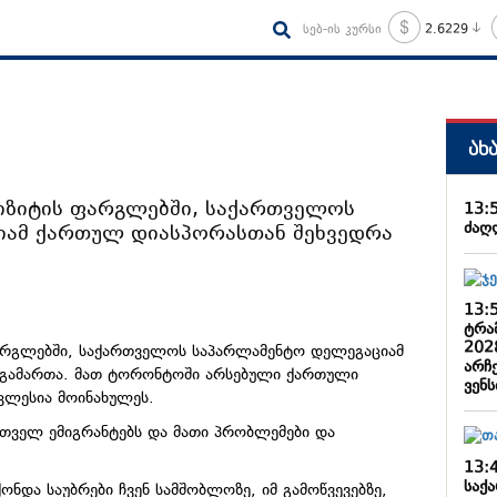
სებ-ის კურსი
2.6229
ახ
იზიტის ფარგლებში, საქართველოს
13:
ძაღ
იამ ქართულ დიასპორასთან შეხვედრა
13:
ტრა
202
არგლებში, საქართველოს საპარლამენტო დელეგაციამ
არჩ
 გამართა. მათ ტორონტოში არსებული ქართული
ვენს
ლესია მოინახულეს.
რთველ ემიგრანტებს და მათი პრობლემები და
13:
საქ
ონდა საუბრები ჩვენ სამშობლოზე, იმ გამოწვევებზე,