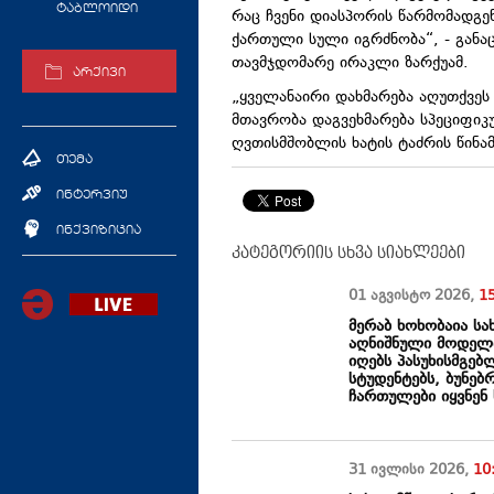
ტაბლოიდი
რაც ჩვენი დიასპორის წარმომადგე
ქართული სული იგრძნობა“, - განა
თავმჯდომარე ირაკლი ზარქუამ.
არქივი
„ყველანაირი დახმარება აღუთქვეს ჩ
მთავრობა დაგვეხმარება სპეციფიკ
ღვთისმშობლის ხატის ტაძრის წინამ
თემა
ინტერვიუ
ინქვიზიცია
კატეგორიის სხვა სიახლეები
01 აგვისტო
2026
,
1
მერაბ ხოხობაია სა
აღნიშნული მოდელი
იღებს პასუხისმგე
სტუდენტებს, ბუნებ
ჩართულები იყვნენ
31 ივლისი
2026
,
10