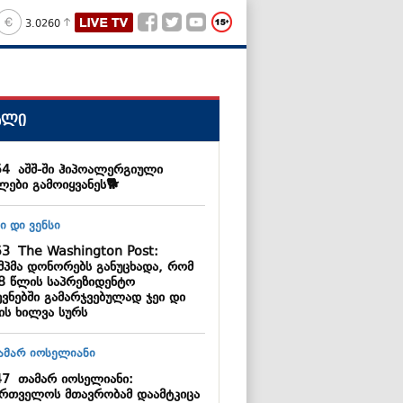
3.0260
ალი
54
აშშ-ში ჰიპოალერგიული
ლები გამოიყვანეს🐕
53
The Washington Post:
მპმა დონორებს განუცხადა, რომ
8 წლის საპრეზიდენტო
ევნებში გამარჯვებულად ჯეი დი
ის ხილვა სურს
47
თამარ იოსელიანი:
ართველოს მთავრობამ დაამტკიცა