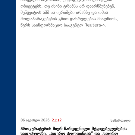
მიაყენებს ნავთობის, ენერგეტიკისა და წყლის
ობიექტებს, თუ ისინი ტრამპს არ დაარწმუნებენ,
შეწყვიტოს აშშ-ის იერიშები ირანზე და ომის
მოლაპარაკებების გზით დასრულებას მიაღწიოს, -
წერს საინფორმაციო სააგენტო Reuters-ი.
06 აგვისტო 2026,
21:12
სამართალი
პროკურატურის მიერ წარდგენილი მტკიცებულებების
საფუძველზე, „სფერო ჰოლდინგის“ და „სფერო