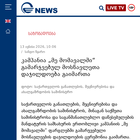
ENG
მთავარი
საზოგადოება
პოლიტიკა
13 ივნისი 2026, 10:06
/ სანდო წყარო
ეკონომიკა
კამპანია „მე მომავალში“
მსოფლიო
გამარჯვებულ მოსწავლეთა
დაჯილდოება გაიმართა
ჯანდაცვა
საზოგადოება
ფოტო: საქართველოს განათლების, მეცნიერებისა და
ახალგაზრდობის სამინისტრო
სამართალი
საქართველოს განათლების, მეცნიერებისა და
თავდაცვა
ახალგაზრდობის სამინისტროს, შინაგან საქმეთა
რეგიონი
სამინისტროსა და საგანმანათლებლო დაწესებულების
მანდატურის სამსახურის ერთობლივი კამპანიის „მე
კულტურა
მომავალში“ ფარგლებში გამარჯვებული
სპორტი
მოსწავლეების დაჯილდოების ცერემონია გაიმართა.