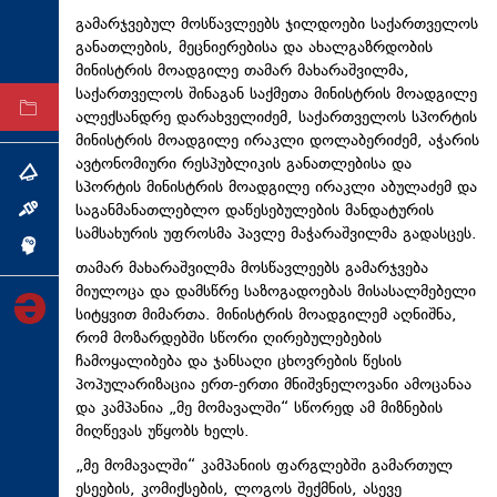
ტექნოლოგიები
გამარჯვებულ მოსწავლეებს ჯილდოები საქართველოს
განათლების, მეცნიერებისა და ახალგაზრდობის
ტაბლოიდი
მინისტრის მოადგილე თამარ მახარაშვილმა,
საქართველოს შინაგან საქმეთა მინისტრის მოადგილე
არქივი
ალექსანდრე დარახველიძემ, საქართველოს სპორტის
მინისტრის მოადგილე ირაკლი დოლაბერიძემ, აჭარის
ავტონომიური რესპუბლიკის განათლებისა და
თემა
სპორტის მინისტრის მოადგილე ირაკლი აბულაძემ და
საგანმანათლებლო დაწესებულების მანდატურის
ინტერვიუ
სამსახურის უფროსმა პავლე მაჭარაშვილმა გადასცეს.
ინქვიზიცია
თამარ მახარაშვილმა მოსწავლეებს გამარჯვება
მიულოცა და დამსწრე საზოგადოებას მისასალმებელი
სიტყვით მიმართა. მინისტრის მოადგილემ აღნიშნა,
რომ მოზარდებში სწორი ღირებულებების
ჩამოყალიბება და ჯანსაღი ცხოვრების წესის
პოპულარიზაცია ერთ-ერთი მნიშვნელოვანი ამოცანაა
და კამპანია „მე მომავალში“ სწორედ ამ მიზნების
მიღწევას უწყობს ხელს.
„მე მომავალში“ კამპანიის ფარგლებში გამართულ
ესეების, კომიქსების, ლოგოს შექმნის, ასევე