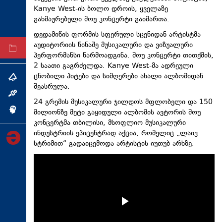
Kanye West-ის ბოლო დროის, ყველაზე
ტექნოლოგიები
გახმაურებული შოუ კონცერტი გაიმართა.
ტაბლოიდი
დედამიწის ფორმის სფერული სცენიდან არტისტმა
აუდიტორიის წინაშე მუსიკალური და ვიზუალური
არქივი
პერფორმანსი წარმოადგინა. შოუ კონცერტი თითქმის,
2 საათი გაგრძელდა. Kanye West-მა ადრეული
ცნობილი ჰიტები და სიმღერები ახალი ალბომიდან
თემა
შეასრულა.
ინტერვიუ
24 გრემის მუსიკალური ჯილდოს მფლობელი და 150
მილიონზე მეტი გაყიდული ალბომის ავტორის შოუ
ინქვიზიცია
კონცერტმა თბილისი, მსოფლიო მუსიკალური
ინდუსტრიის ეპიცენტრად აქცია, რომელიც „ლაივ
სტრიმით“ გადაიცემოდა არტისტის იუთუბ არხზე.